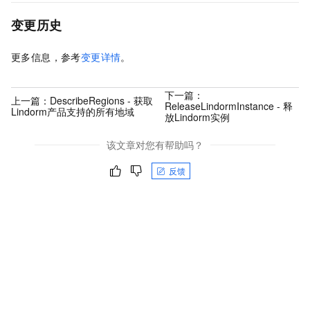
变更历史
更多信息，参考
变更详情
。
下一篇：
上一篇：
DescribeRegions - 获取
ReleaseLindormInstance - 释
Lindorm产品支持的所有地域
放Lindorm实例
该文章对您有帮助吗？
反馈