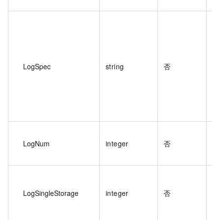
参
多
值
LogSpec
string
否
如
参
多
LogNum
integer
否
值
可
多
量
LogSingleStorage
integer
否
G
例