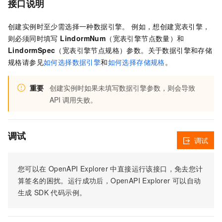
接口说明
创建实例时至少需选择一种数据引擎。 例如，想创建宽表引擎，
则必须同时填写
LindormNum
（宽表引擎节点数量）和
LindormSpec
（宽表引擎节点规格）参数。关于数据引擎和存储
规格请参见
如何选择数据引擎
和
如何选择存储规格
。
重要
创建实例时如果未填写数据引擎参数，则会导致
API 调用失败。
调试
调试
您可以在
OpenAPI Explorer
中直接运行该接口，免去您计
算签名的困扰。运行成功后，OpenAPI Explorer
可以自动
生成
SDK
代码示例。