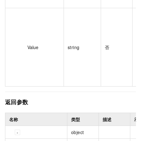
标
1
Value
string
否
返回参数
名称
类型
描述
示
object