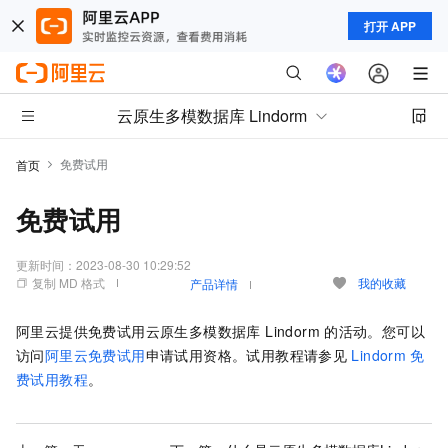
打开 APP
云原生多模数据库 Lindorm
免费试用
首页
免费试用
更新时间：
2023-08-30 10:29:52
复制 MD 格式
我的收藏
产品详情
阿里云提供免费试用
云原生多模数据库 Lindorm
的活动。您可以
访问
阿里云免费试用
申请试用资格。试用教程请参见
Lindorm
免
费试用教程
。