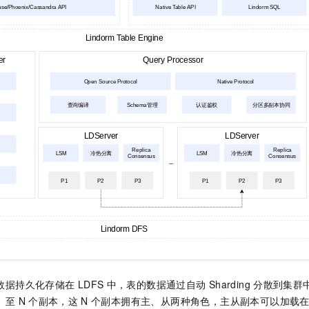
数据持久化存储在
LDFS
中，表的数据通过自动
Sharding
分散到集群
1
至
N
个副本，这
N
个副本拥有主、从两种角色，主从副本可以加载