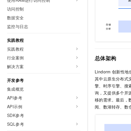
使用RAM进行访问控制
访问控制
数据安全
监控与日志
实践教程
实践教程
总体架构
行业案例
解决方案
Lindorm
创新性地
其中云原生分布式
开发参考
擎、时序引擎、搜索
集成概览
询，又提供多个开源标准
API参考
移的需求。最后，
API示例
阅、数湖转存、数
SDK参考
SQL参考