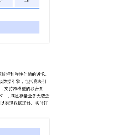
源解耦和弹性伸缩的诉求。
模数据引擎，包括宽表引
，支持跨模型的联合查
、HDFS），满足存量业务无缝迁
，以实现数据迁移、实时订