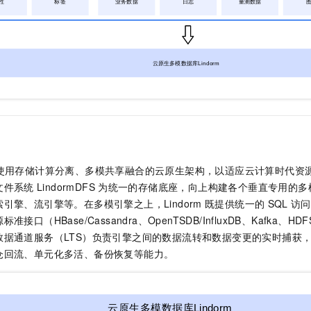
使用存储计算分离、多模共享融合的云原生架构，以适应云计算时代资
文件系统
LindormDFS
为统一的存储底座，向上构建各个垂直专用的多
引擎、流引擎等。在多模引擎之上，Lindorm
既提供统一的
SQL
访问
接口（HBase/Cassandra、OpenTSDB/InfluxDB、Kafka
数据通道服务（LTS）负责引擎之间的数据流转和数据变更的实时捕获
仓回流、单元化多活、备份恢复等能力。