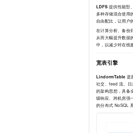
LDFS
提供性能型
多种存储混合使用
自由配比，让用户
在计算分析、备份归
从而大幅提升数据
中，以减少对在线
宽表引擎
LindormTable
是
社交、feed
流、日
的架构思想，具备
级响应、跨机房强
的分布式
NoSQL