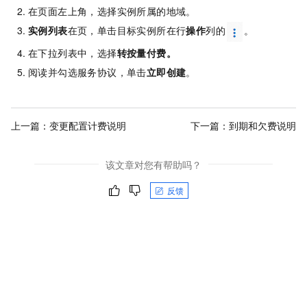
在页面左上角，选择实例所属的地域。
实例列表
在页，单击目标实例所在行
操作
列的
。
在下拉列表中，选择
转按量付费
。
阅读并勾选服务协议，单击
立即创建
。
上一篇：
变更配置计费说明
下一篇：
到期和欠费说明
该文章对您有帮助吗？
反馈