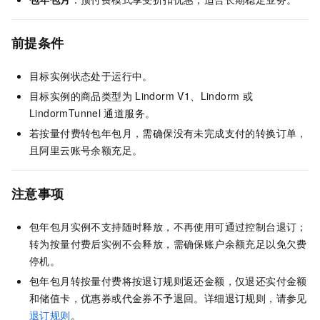
前提条件
目标实例状态处于运行中。
目标实例的商品类型为
Lindorm V1、Lindorm
或
LindormTunnel
通道服务。
若按量付费转包年包月，需确保没有未完成支付的转换订单，
且阿里云账号余额充足。
注意事项
包年包月实例不支持随时释放，不再使用可通过控制台退订；
转为按量付费后实例不会释放，需确保账户余额充足以免欠费
停机。
包年包月转按量付费将按退订规则返还金额，仅退还实付金额
和储值卡，优惠券或代金券不予退回。详细退订规则，请参见
退订规则
。