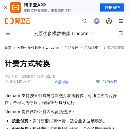
打开 APP
云原生多模数据库 Lindorm
云原生多模数据库 Lindorm
产品概述
产品计费
计费方式转换
首页
计费方式转换
更新时间：
2026-07-15 07:42:18
复制 MD 格式
我的收藏
产品详情
Lindorm
支持按量付费与包年包月双向转换，可通过控制台操
作，全程无需停服，保障业务持续运行。
Lindorm
提供两种计费方式灵活选择：
按量付费
：实时资源消耗计费，适合业务波动场景。
包年包月
：预付费模式享受折扣优惠，适合长期稳定业务。