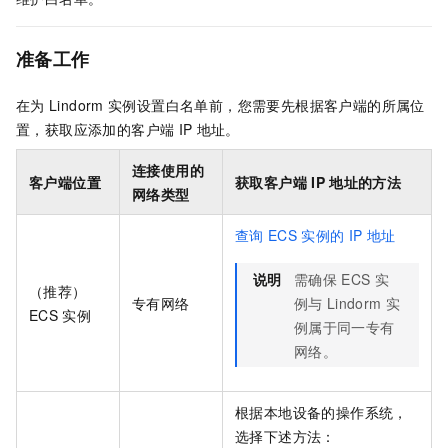
准备工作
在为
Lindorm
实例设置白名单前，您需要先根据客户端的所属位
置，获取应添加的客户端
IP
地址。
连接使用的
客户端位置
获取客户端
IP
地址的方法
网络类型
查询
ECS
实例的
IP
地址
说明
需确保
ECS
实
（推荐）
专有网络
例与
Lindorm
实
ECS
实例
例属于同一专有
网络。
根据本地设备的操作系统，
选择下述方法：