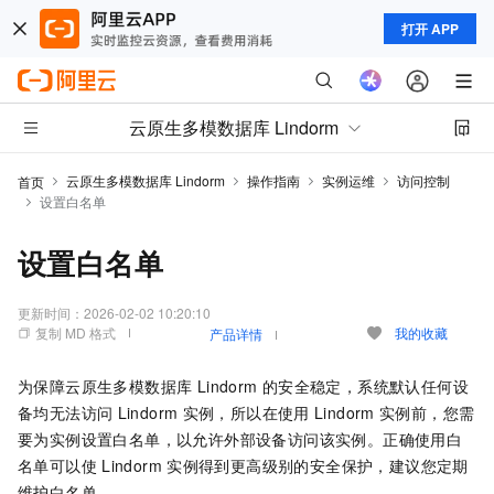
打开 APP
云原生多模数据库 Lindorm
云原生多模数据库 Lindorm
操作指南
实例运维
访问控制
首页
设置白名单
设置白名单
更新时间：
2026-02-02 10:20:10
复制 MD 格式
我的收藏
产品详情
为保障
云原生多模数据库 Lindorm
的安全稳定，系统默认任何设
备均无法访问
Lindorm
实例，所以在使用
Lindorm
实例前，您需
要为实例设置白名单，以允许外部设备访问该实例。正确使用白
名单可以使
Lindorm
实例得到更高级别的安全保护，建议您定期
维护白名单。