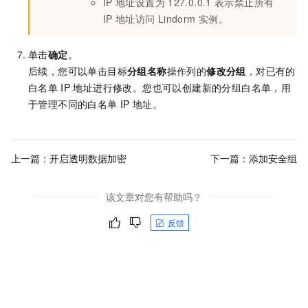
IP
地址设置为
127.0.0.1
表示禁止所有
IP
地址访问
Lindorm
实例。
单击
确定
。
后续，您可以单击目标
分组名称
操作列的
修改分组
，对已有的
白名单
IP
地址进行修改。您也可以创建新的分组白名单，用
于管理不同的白名单
IP
地址。
上一篇：
开启透明数据加密
下一篇：
添加安全组
该文章对您有帮助吗？
反馈