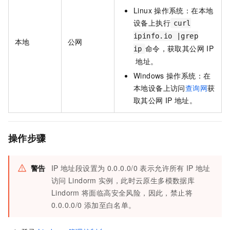
Linux
操作系统：在本地
设备上执行
curl
ipinfo.io |grep
本地
公网
命令，获取其公网
IP
ip
地址。
Windows
操作系统：在
本地设备上访问
查询网
获
取其公网
IP
地址。
操作步骤
警告
IP
地址段设置为
0.0.0.0/0
表示允许所有
IP
地址
访问
Lindorm
实例，此时
云原生多模数据库
Lindorm
将面临高安全风险，因此，禁止将
0.0.0.0/0
添加至白名单。