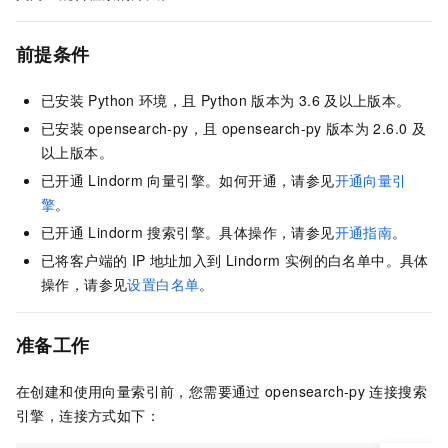
前提条件
已安装
Python
环境，且
Python
版本为
3.6
及以上版本。
已安装
opensearch-py，且
opensearch-py
版本为
2.6.0
及
以上版本。
已开通
Lindorm
向量引擎。如何开通，请参见
开通向量引
擎
。
已开通
Lindorm
搜索引擎。具体操作，请参见
开通指南
。
已将客户端的
IP
地址加入到
Lindorm
实例的白名单中。具体
操作，请参见
设置白名单
。
准备工作
在创建和使用向量索引前，您需要通过
opensearch-py
连接搜索
引擎，连接方式如下：