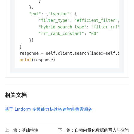
        }

    },

"ext"
: {
"lvector"
: {

"filter_type"
: 
"efficient_filter"
,

"hybrid_search_type"
: 
"filter_rrf"
,

"rrf_rank_constant"
: 
"60"
    }}

}

print
(response)
相关文档
基于
Lindorm
多模能力快速搭建智能搜索服务
上一篇：
基础特性
下一篇：
自动向量化数据的写入与查询