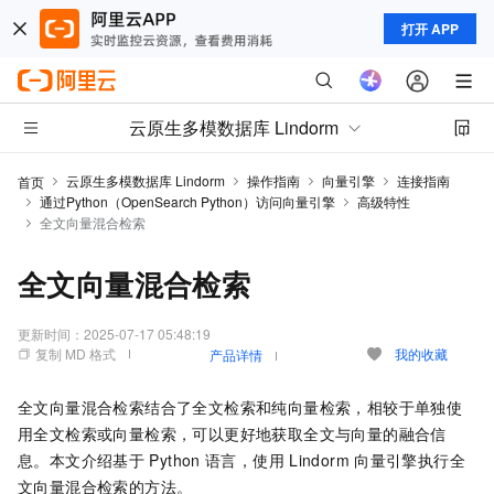
打开 APP
云原生多模数据库 Lindorm
云原生多模数据库 Lindorm
操作指南
向量引擎
连接指南
首页
通过Python（OpenSearch Python）访问向量引擎
高级特性
全文向量混合检索
全文向量混合检索
更新时间：
2025-07-17 05:48:19
复制 MD 格式
我的收藏
产品详情
全文向量混合检索结合了全文检索和纯向量检索，相较于单独使
用全文检索或向量检索，可以更好地获取全文与向量的融合信
息。本文介绍基于
Python
语言，使用
Lindorm
向量引擎执行全
文向量混合检索的方法。