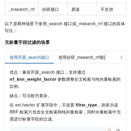
_msearch_rrf
自研接口
易读
不支持
以下是两种场景下使用_search
接口或_msearch_rrf
接口的具体
写法：
无标量字段过滤的场景
使用开源_search接口
使用自研_msearch_rrf接口
优点：兼容开源_search
接口，支持通过
rrf_knn_weight_factor
参数调整全文检索与纯向量检索的
比例。
缺点：写法较为复杂。
在
ext.lvector
扩展字段中，不设置
filter_type
，则表示该
RRF
检索只包含全文检索和纯向量检索，同时向量检索中无
需进行标量字段的过滤。