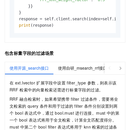
    }}

}

print
(response)
包含标量字段的过滤场景
使用开源_search接口
使用自研_msearch_rrf接口
在
ext.lvector
扩展字段中设置
filter_type
参数，则表示该
RRF
检索中的向量检索还需进行标量字段的过滤。
RRF
融合检索时，如果希望携带
filter
过滤条件，需要将全
文检索的
query
条件和用于过滤的
filter
条件分别设置到两
个
bool
表达式中，通过
bool.must
进行连接。must
中的第
一个
bool
表达式将用于全文检索，计算全文匹配度得分。
must
中第二个
bool filter
表达式将用于
knn
检索的过滤条