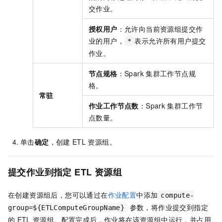
交作业。
授权用户
：允许向当前资源组提交作
业的用户，
表示允许所有用户提交
*
作业。
节点规格
：Spark
集群工作节点规
格。
常驻
作业工作节点数
：Spark
集群工作节
点数量。
单击
确定
，创建
ETL
资源组。
提交作业到指定
ETL
资源组
在创建资源组后，您可以通过在
作业配置
中添加
compute-
参数，将作业提交到指定
group=${ETLComputeGroupName}
的
ETL
资源组。配置完成后，作业将在该资源组中运行，并占用