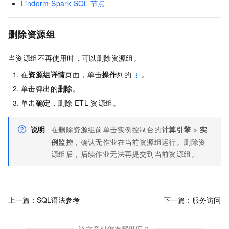
Lindorm Spark SQL
节点
删除资源组
当资源组不再使用时，可以删除资源组。
在
资源组详情
页面，单击
操作
列的
。
单击弹出的
删除
。
单击
确定
，删除
ETL
资源组。
说明
在删除资源组前单击实例控制台的
计算引擎
>
实
例监控
，确认无作业在当前资源组运行。删除资
源组后，后续作业无法再提交到当前资源组。
上一篇：
SQL语法参考
下一篇：
服务访问
该文章对您有帮助吗？