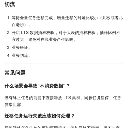
切流
等待全量任务迁移完成，增量迁移的时延比较小（几秒或者几
百毫秒）。
开启
LTS
数据抽样校验，对于大表的抽样校验，抽样比例不
宜过大，避免对在线业务产生影响。
业务验证。
业务切流。
常见问题
什么场景会导致“不消费数据”？
没有终止任务的前提下直接释放
LTS
集群、同步任务暂停、任务
异常阻塞。
迁移任务运行失败应该如何处理？
导致迁移任务失败的可能原因很多，例如网络不稳定、服务冲突