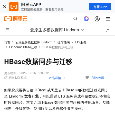
打开 APP
云原生多模数据库 Lindorm
云原生多模数据库 Lindorm
操作指南
LTS服务
首页
Lindorm/HBase迁移
HBase数据同步与迁移
HBase数据同步与迁移
更新时间：
2026-07-16 09:06:12
复制 MD 格式
我的收藏
产品详情
如果您想要将自建
HBase
或阿里云
HBase
中的数据迁移或同步
至
Lindorm
宽表引擎
，可以通过
LTS
服务完成存量数据迁移和实
时数据同步。本文介绍
HBase
数据同步与迁移的使用场景、功能
列表、迁移优势、使用限制以及迁移任务等操作。