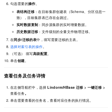
勾选需要的
操作
。
表结构迁移
：在目标集群创建表（Schema、分区信息一
致），目标集群表已存在会跳过。
实时数据复制
：同步源集群的实时增量数据。
历史数据迁移
：文件级别的全量文件物理迁移。
在
同步/迁移的表
中，填写需要迁移的主表。
选择对索引表的操作
。
（可选） 填写
高级配置
。
单击
创建
。
查看任务及任务详情
在左侧导航栏中，选择
Lindorm/HBase
迁移
>
一键迁移
>
查看任务
。
单击需要查看的任务名，查看对应任务的执行情况。