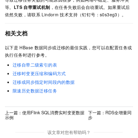
等。
LTS
自带重试机制
，在任务失败后会自动重试。如果重试后
依然失败，请联系
Lindorm
技术支持（钉钉号：s0s3eg3）。
相关文档
以下是
HBase
数据同步或迁移的最佳实践，您可以在配置任务或
执行任务时进行参考。
迁移自带二级索引的表
迁移时变更压缩和编码方式
迁移或同步指定时间段内的数据
限速历史数据迁移任务
上一篇：
使用Flink SQL消费实时变更数据
下一篇：
RDS全增量同
示例
步
该文章对您有帮助吗？