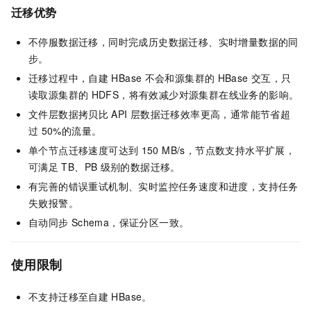
迁移优势
不停服数据迁移，同时完成历史数据迁移、实时增量数据的同
步。
迁移过程中，自建
HBase
不会和源集群的
HBase
交互，只
读取源集群的
HDFS，将有效减少对源集群在线业务的影响。
文件层数据拷贝比
API
层数据迁移效率更高，通常能节省超
过
50%的流量。
单个节点迁移速度可达到
150 MB/s，节点数支持水平扩展，
可满足
TB、PB
级别的数据迁移。
有完善的错误重试机制、实时监控任务速度和进度，支持任务
失败报警。
自动同步
Schema，保证分区一致。
使用限制
不支持迁移至自建
HBase。