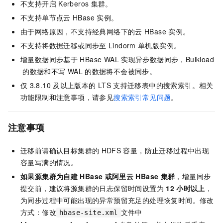
不支持开启
Kerberos
集群。
不支持单节点云
HBase
实例。
由于网络原因，不支持经典网络下的云
HBase
实例。
不支持将数据迁移或同步至
Lindorm
单机版实例。
增量数据同步基于
HBase WAL
实现异步数据同步，Bulkload
的数据和不写
WAL
的数据将不会被同步。
仅
3.8.10
及以上版本的
LTS
支持迁移表中的搜索索引。
相关
功能限制和注意事项，请参见
搜索索引常见问题
。
注意事项
迁移前请确认目标集群的
HDFS
容量，防止迁移过程中出现
容量写满的情况。
如果源集群为自建
HBase
或阿里云
HBase
集群
，增量同步
提交前，建议将源集群的日志保留时间设置为
12
小时以上
，
为同步过程中可能出现的异常预留充足的处理恢复时间。修改
方式：修改
文件中
hbase-site.xml