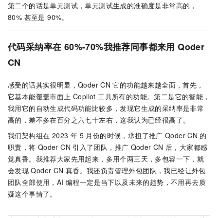
第二个的话是单元测试，单元测试生成的准确度是非常高的，
80% 甚至是 90%。
代码采纳率在
60%-70%我推荐同事都来用
Qoder
CN
感受的话其实很明显，
Qoder CN
它的功能越来越全面，首先，
它基本能覆盖市面上 Copilot 工具所有的功能。第二是它的智能，
我用它的自动生成代码功能比较多，发现它生成的采纳率是非常
高的，差不多在百分之六七十左右，这我认为已经很高了。
我们架构组在 2023 年 5 月份的时候，承担了推广
Qoder CN
的
职责，将
Qoder CN
引入了团队，推广
Qoder CN
后，大家都感
觉真香。我推荐大家先用起来，多用个两三天，多包容一下，就
会发现
Qoder CN
真香。我还负责管理外包团队，我已经让外包
团队全部使用，AI 编程一定是当下以及未来的趋势，不用再去质
疑这个事情了。