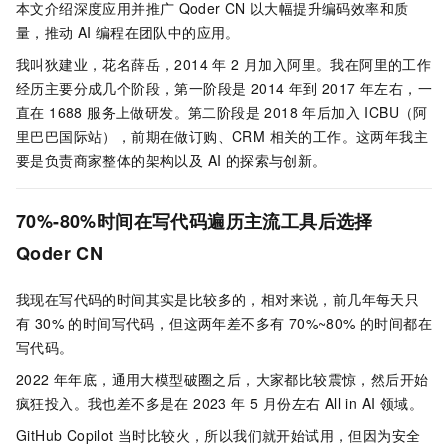
本文介绍深度应用并推广
Qoder CN
以大幅提升编码效率和质
量，推动
AI
编程在团队中的应用。
我叫狄建业，花名薛岳，2014 年 2 月加入阿里。我在阿里的工作
经历主要分成几个阶段，第一阶段是 2014 年到 2017 年左右，一
直在 1688 服务上做研发。第二阶段是 2018 年后加入 ICBU（阿
里巴巴国际站），前期在做订购、CRM 相关的工作。这两年我主
要是负责商家整体的架构以及 AI 的探索与创新。
70%-80%时间在写代码遍历主流工具后选择
Qoder CN
我现在写代码的时间其实是比较多的，相对来说，前几年每天只
有 30% 的时间写代码，但这两年差不多有 70%~80% 的时间都在
写代码。
2022 年年底，通用大模型破圈之后，大家都比较震惊，然后开始
疯狂投入。我也差不多是在 2023 年 5 月份左右 All in AI 领域。
GitHub Copilot 当时比较火，所以我们就开始试用，但因为安全