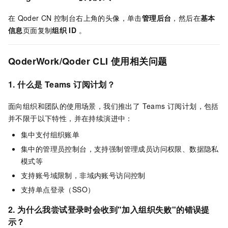
在
Qoder CN
控制台右上角的头像，单击
管理后台
，然后在
基本
信息
页面复制
组织
ID
。
QoderWork/Qoder CLI
使用
相关问题
1. 什么是 Teams 订阅计划？
面向组织和团队的使用场景，我们推出了 Teams 订阅计划，包括
并不限于以下特性，并在持续演进中：
集中支付组织账单
集中的管理员控制台，支持强制管理成员访问权限、数据隐私
模式等
支持账号域限制，非域内账号访问控制
支持单点登录（SSO）
2. 为什么我尝试登录时会收到"加入组织失败"的错误提
示？