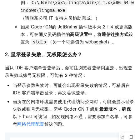
例：
C:\Users\xxx\.lingma\bin\2.1.x\x86_64_w
indows\lingma.exe
（请联系公司 IT 支持人员协助完成。）
如果
Qoder CN
的 JetBrains 插件版本为 2.1.4 或更高版
本，可在通义灵码插件的
高级设置
中，将
通信连接方式
设
置为
（另一个可选值为 websocket）。
stdio
2. 显示登录失败、无权限怎么办？
当从 IDE 客户端单击登录后，会前往浏览器登录阿里云，出现登
录失败或账号无权限，可能有 2 种情况：
当登录参数失效时，可能会出现登录失败的情况，可稍后在
IDE 客户端单击登录，再次尝试登录。
当所在的网络环境需要使用代理访问公网时，可能会提示登录
失败或账号无权限，需将
Qoder CN
升级到
最新版本，确保
以下 host 可访问，如发现网络不通，需要添加白名单，可参
考
网络代理配置
解决问题。