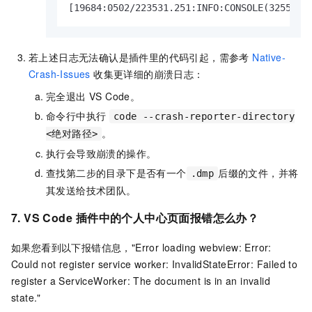
[19684:0502/223531.251:INFO:CONSOLE(3255)] 
若上述日志无法确认是插件里的代码引起，需参考
Native-
Crash-Issues
收集更详细的崩溃日志：
完全退出 VS Code。
命令行中执行
code --crash-reporter-directory
。
<绝对路径>
执行会导致崩溃的操作。
查找第二步的目录下是否有一个
后缀的文件，并将
.dmp
其发送给技术团队。
7. VS Code
插件中的个人中心页面报错怎么办？
如果您看到以下报错信息，"Error loading webview: Error:
Could not register service worker: InvalidStateError: Failed to
register a ServiceWorker: The document is in an invalid
state."