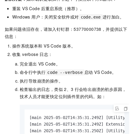
重装 VS Code 后重启系统（推荐）。
Windows 用户：关闭安全软件或对
进行加白。
code.exe
如果问题依旧存在，请加入钉钉群：53770000738，并提供以下
信息：
操作系统版本和 VS Code 版本。
收集 verbose 日志：
完全退出 VS Code。
命令行中执行
启动 VS Code。
code --verbose
执行导致崩溃的操作。
检查输出的日志，类似
2、3
行会给出崩溃的初步原因，
技术人员才能更快定位到插件里的代码。如：
[main 2025-05-02T14:35:31.249Z] [UtilityProc
[main 2025-05-02T14:35:31.249Z] Extension ho
[main 2025-05-02T14:35:31.250Z] [UtilityProc