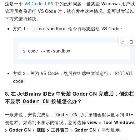
这是一个
VS Code 1.56
中的已知问题，当某些 Windows 用户以
管理员身份运行 VS Code 时，就会发生这种情况。您可以尝试以
下方式进行解决。
方式
1：
命令行标志启动 VS Code：
--no-sandbox
$ code --no-sandbox
方式
2：关闭 VS Code，然后在终端中尝试运行：
killall
code
8. 在 JetBrains IDEs 中
安装
Qoder CN
完成后，侧边栏
不显示
按钮怎么办？
Qoder CN
一般来说，安装完成后，
助手按钮会默认显示到 IDE
Qoder CN
侧边栏。如遇到不显示的情况，您可选择
view
>
Tool Windows
>
Qoder CN
（
视图
>
工具窗口
>
Qoder CN
）手动显示。