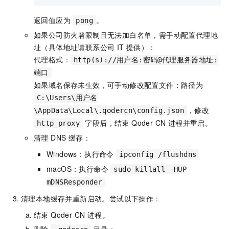
返回值应为
。
pong
如果公司防火墙限制且无法加白名单，需手动配置代理地
址（具体地址请联系公司 IT 提供）：
代理格式：
http(s)://用户名:密码@代理服务器地址:
端口
如果域名保存未生效，可手动修改配置文件：路径为
C:\Users\用户名
，修改
\AppData\Local\.qodercn\config.json
字段后，结束 Qoder CN 进程并重启。
http_proxy
清理 DNS 缓存：
Windows：执行命令
ipconfig /flushdns
macOS：执行命令
sudo killall -HUP
mDNSResponder
清理本地缓存并重新启动。尝试以下操作：
结束 Qoder CN 进程。
删除
目录：