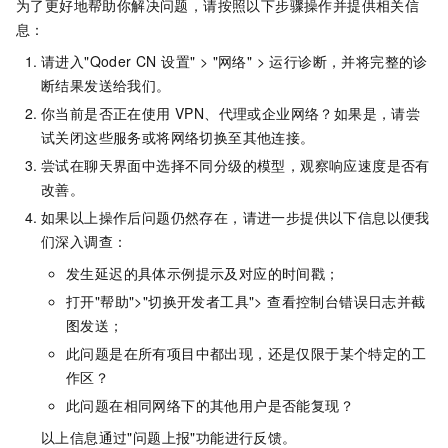
为了更好地帮助你解决问题，请按照以下步骤操作并提供相关信
息：
请进入"Qoder CN 设置" > "网络" > 运行诊断，并将完整的诊
断结果发送给我们。
你当前是否正在使用 VPN、代理或企业网络？如果是，请尝
试关闭这些服务或将网络切换至其他连接。
尝试在聊天界面中选择不同分级的模型，观察响应速度是否有
改善。
如果以上操作后问题仍然存在，请进一步提供以下信息以便我
们深入调查：
发生延迟的具体示例提示及对应的时间戳；
打开"帮助">"切换开发者工具"> 查看控制台错误日志并截
图发送；
此问题是在所有项目中都出现，还是仅限于某个特定的工
作区？
此问题在相同网络下的其他用户是否能复现？
以上信息通过"问题上报"功能进行反馈。