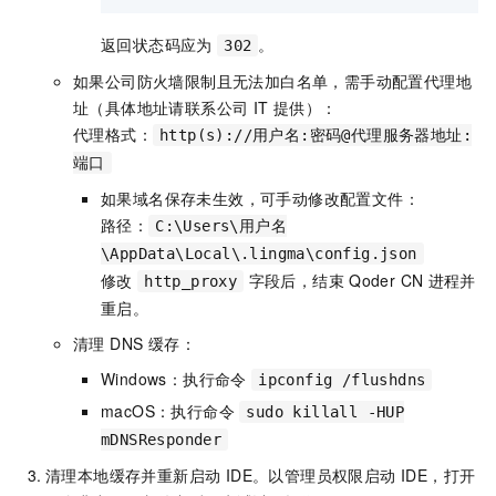
返回状态码应为
。
302
如果公司防火墙限制且无法加白名单，需手动配置代理地
址（具体地址请联系公司 IT 提供）：
代理格式：
http(s)://用户名:密码@代理服务器地址:
端口
如果域名保存未生效，可手动修改配置文件：
路径：
C:\Users\用户名
\AppData\Local\.lingma\config.json
修改
字段后，结束
Qoder CN
进程并
http_proxy
重启。
清理 DNS 缓存：
Windows：执行命令
ipconfig /flushdns
macOS：执行命令
sudo killall -HUP
mDNSResponder
清理本地缓存并重新启动 IDE。以管理员权限启动 IDE，打开