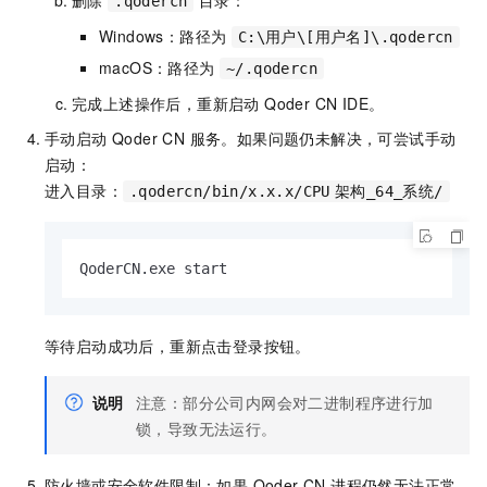
.qodercn
Windows：路径为
C:\用户\[用户名]\.qodercn
macOS：路径为
~/.qodercn
完成上述操作后，重新启动 Qoder CN IDE。
手动启动 Qoder CN 服务。如果问题仍未解决，可尝试手动
启动：
进入目录：
.qodercn/bin/x.x.x/CPU
架构_64_系统/
QoderCN.exe start
等待启动成功后，重新点击登录按钮。
说明
注意：部分公司内网会对二进制程序进行加
锁，导致无法运行。
防火墙或安全软件限制：如果 Qoder CN 进程仍然无法正常