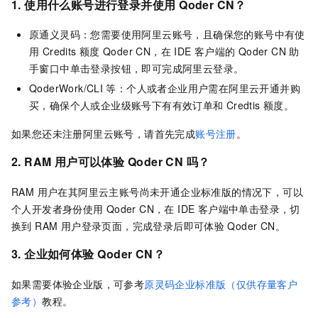
1. 使用什么账号进行登录并使用
Qoder CN
？
原通义灵码：您需要使用阿里云账号，且确保您的账号中有使
用 Credits 额度
Qoder CN
，在 IDE 客户端的
Qoder CN
助
手窗口中单击登录按钮，即可完成阿里云登录。
QoderWork/CLI
等：个人或者企业用户需在阿里云开通并购
买，确保个人或企业级账号下有有效订单和
Credtis
额度。
如果您还未注册阿里云账号，请首先完成
账号注册
。
2. RAM 用户可以体验
Qoder CN
吗？
RAM 用户在其阿里云主账号尚未开通企业标准版的情况下，可以
个人开发者身份使用
Qoder CN
，在 IDE 客户端中单击登录，切
换到 RAM 用户登录页面，完成登录后即可体验
Qoder CN
。
3. 企业如何体验
Qoder CN
？
如果需要体验企业版，可参考
原灵码企业标准版（仅供存量客户
参考）
教程。