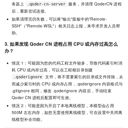
务器上
服务，并清理 QoderCN 进程
.qoder-cn-server
后，重新尝试连接。
如果清理完仍失败，可以将"输出"面板中的"Remote-
SSH"（"Remote-WSL"）相关日志上报，来寻求开发人员帮
助。
3. 如果发现 Qoder CN 进程占用 CPU 或内存过高怎么
办？
情况
1：可能因为您的代码工程文件较多，导致代码索引时消
耗 CPU 或内存过高，可以在工程根目录创建
文件，将不需要索引的目录或文件排除，从
.qoderignore
而减少索引时的 CPU 或内存占用，.qoderignore 内容格式与
.gitignore 相同，修改 .qoderignore 内容后，手动结束
Qoder CN 进程后配置即可生效。
情况
2：可能是因为开启了本地离线模型，本模型会占用
500M 左右内存，如您无需使用离线模型，可在设置中关闭离
线模型补全功能。