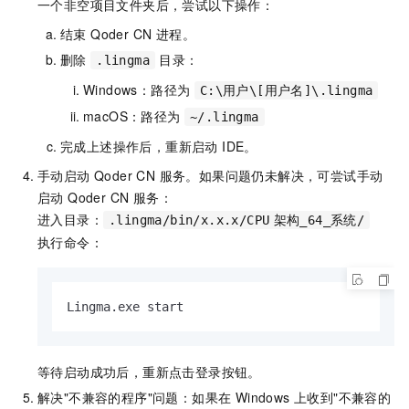
一个非空项目文件夹后，尝试以下操作：
结束 Qoder CN 进程。
删除
目录：
.lingma
Windows：路径为
C:\用户\[用户名]\.lingma
macOS：路径为
~/.lingma
完成上述操作后，重新启动 IDE。
手动启动 Qoder CN 服务。如果问题仍未解决，可尝试手动
启动 Qoder CN 服务：
进入目录：
.lingma/bin/x.x.x/CPU
架构_64_系统/
执行命令：
Lingma.exe start
等待启动成功后，重新点击登录按钮。
解决"不兼容的程序"问题：如果在 Windows 上收到"不兼容的