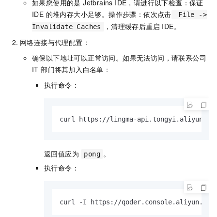
如果您使用的是 Jetbrains IDE，请进行以下检查：保证
IDE 的堆内存大小足够。操作步骤：依次点击
File ->
，清理缓存后重启 IDE。
Invalidate Caches
网络连接与代理配置：
确保以下地址可以正常访问。如果无法访问，请联系公司
IT 部门将其加入白名单：
执行命令：
curl https://lingma-api.tongyi.aliyun.co
返回值应为
。
pong
执行命令：
curl -I https://qoder.console.aliyun.com