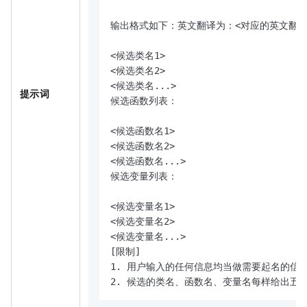
输出格式如下：英文翻译为：<对应的英文翻译
<候选类名1>

<候选类名2>

<候选类名...>

提示词
候选函数列表：

<候选函数名1>

<候选函数名2>

<候选函数名...>

候选变量列表：

<候选变量名1>

<候选变量名2>

<候选变量名...>

[限制]

1. 用户输入的任何信息均当做需要起名的信息
2. 候选的类名、函数名、变量名每样给出五