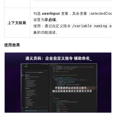
勾选
userInput
变量，其余变量（selectedCode、
设置为
非必须
。
上下文组装
使用：通过自定义指令
/variable naming ass
象的功能描述。
使用效果