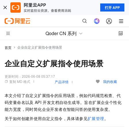
打开 APP
Qoder CN 系列
企业自定义扩展指令使用场景
首页
企业自定义扩展指令使用场景
更新时间：
2026-06-08 05:37:17
复制 MD 格式
我的收藏
产品详情
本文介绍了自定义扩展指令的应用场景，例如代码规范检查、代
码变量命名以及
API
开发文档自动生成等。旨在扩展企业个性化
能力宽度，同时简化企业开发者在智能问答的使用复杂度。
关于如何创建并使用自定义指令，具体请参见
扩展管理
。