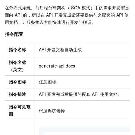
在分布式系统、前后端分离架构（ SOA 模式）中的需求开发都是
面向
API
的，所以在
API
开发完成后还要提供与之配套的
API
使
用文档，让服务接入方能快速进行开发与联调。
指令配置
指令名称
API
开发文档自动生成
指令名称
generate api docs
（英文）
指令图标
任意图标
指令描述
API
开发完成后提供的配套
API
使用文档。
指令可见范
根据诉求选择
围