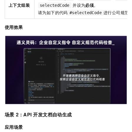
上下文组装
并设为
必须
。
selectedCode
请为如下的代码
进行公司规范
#selectedCode
使用效果
场景
2：
API
开发文档自动生成
应用场景