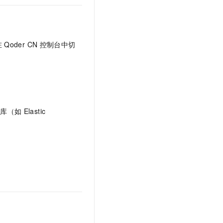
在
Qoder CN
控制台中切
。
据库（如
Elastic