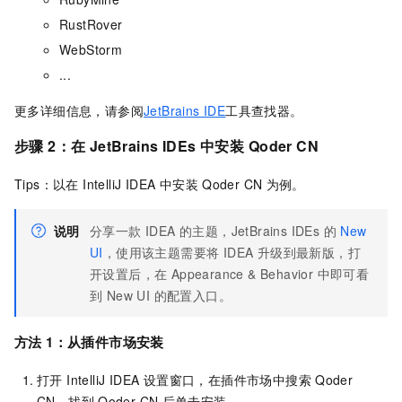
RustRover
WebStorm
...
更多详细信息，请参阅
JetBrains IDE
工具查找器。
步骤 2：在 JetBrains IDEs 中安装
Qoder CN
Tips：以在 IntelliJ IDEA 中安装
Qoder CN
为例。
说明
分享一款 IDEA 的主题，JetBrains IDEs 的
New
UI
，使用该主题需要将 IDEA 升级到最新版，打
开设置后，在 Appearance & Behavior 中即可看
到 New UI 的配置入口。
方法 1：从插件市场安装
打开 IntelliJ IDEA 设置窗口，在插件市场中搜索
Qoder
CN，找到
Qoder CN
后单击安装。