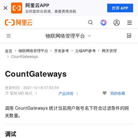
打开 APP
物联网络管理平台
物联网络管理平台
开发参考
云端API参考
网关管理
首页
CountGateways
CountGateways
更新时间：
2021-10-18 07:53:59
复制 MD 格式
我的收藏
产品详情
调用
CountGateways
统计当前用户账号名下符合过滤条件的网
关数量。
调试