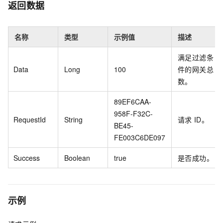
返回数据
名称
类型
示例值
描述
满足过滤条
Data
Long
100
件的网关总
数。
89EF6CAA-
958F-F32C-
RequestId
String
请求
ID。
BE45-
FE003C6DE097
Success
Boolean
true
是否成功。
示例