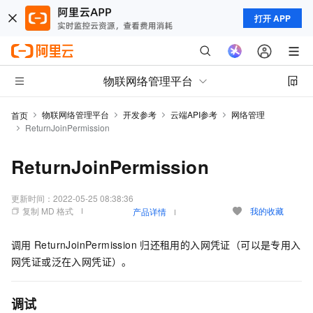
打开 APP
物联网络管理平台
物联网络管理平台
开发参考
云端API参考
网络管理
首页
ReturnJoinPermission
ReturnJoinPermission
更新时间：
2022-05-25 08:38:36
复制 MD 格式
我的收藏
产品详情
调用
ReturnJoinPermission
归还租用的入网凭证（可以是专用入
网凭证或泛在入网凭证）。
调试