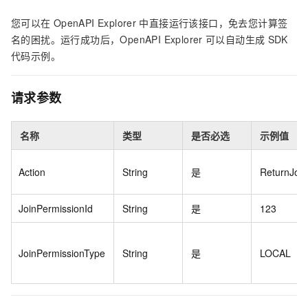
您可以在
OpenAPI Explorer
中直接运行该接口，免去您计算签
名的困扰。运行成功后，OpenAPI Explorer
可以自动生成
SDK
代码示例。
请求参数
名称
类型
是否必选
示例值
Action
String
是
ReturnJoin
JoinPermissionId
String
是
123
JoinPermissionType
String
是
LOCAL