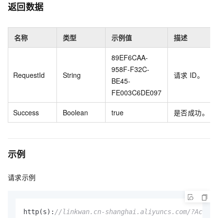
返回数据
名称
类型
示例值
描述
89EF6CAA-
958F-F32C-
RequestId
String
请求
ID。
BE45-
FE003C6DE097
Success
Boolean
true
是否成功。
示例
请求示例
http(s):
//linkwan.cn-shanghai.aliyuncs.com/?Action