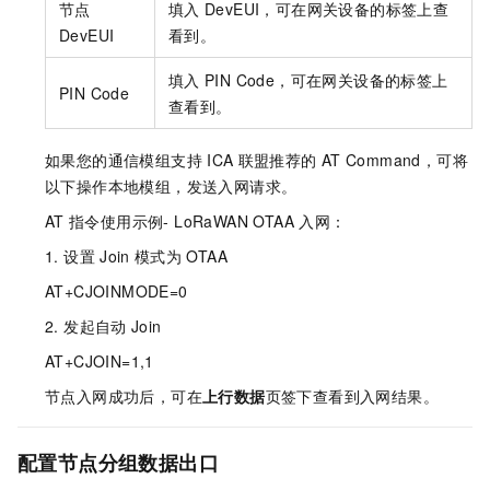
节点
填入
DevEUI，可在网关设备的标签上查
DevEUI
看到。
填入
PIN Code，可在网关设备的标签上
PIN Code
查看到。
如果您的通信模组支持
ICA
联盟推荐的
AT Command，可将
以下操作本地模组，发送入网请求。
AT
指令使用示例- LoRaWAN OTAA
入网：
1. 设置
Join
模式为
OTAA
AT+CJOINMODE=0
2. 发起自动
Join
AT+CJOIN=1,1
节点入网成功后，可在
上行数据
页签下查看到入网结果。
配置节点分组数据出口