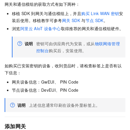
网关和通信模组的获取方式有如下两种：
移植
SDK
到网关与通信模组上，并且
购买
Link WAN
密钥
安
装后使用。移植教学可参考
网关
SDK
与
节点
SDK
。
浏览
阿里云
AIoT
设备中心
取得推荐的网关和通信模组硬件。
说明
密钥可由供应商代为安装，或从
物联网络管理
控制台
购买后，安装使用。
如购买已安装密钥的设备，收到货品时，请检查标签上是否有以
下信息：
网关设备信息：GwEUI、 PIN Code
节点设备信息：DevEUI、PIN Code
说明
上述信息通常印刷在设备外显标签上。
添加网关