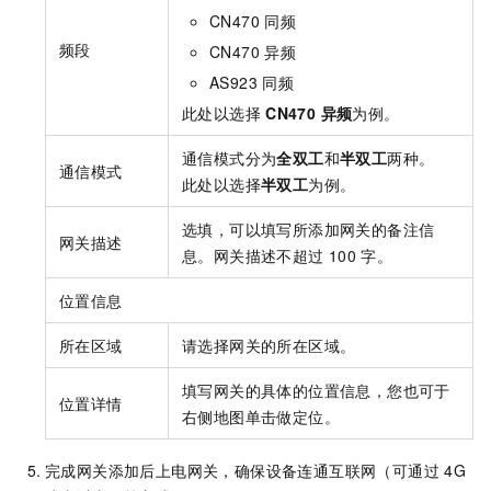
CN470 同频
频段
CN470 异频
AS923 同频
此处以选择
CN470 异频
为例。
通信模式分为
全双工
和
半双工
两种。
通信模式
此处以选择
半双工
为例。
选填，可以填写所添加网关的备注信
网关描述
息。网关描述不超过
100
字。
位置信息
所在区域
请选择网关的所在区域。
填写网关的具体的位置信息，您也可于
位置详情
右侧地图单击做定位。
完成网关添加后上电网关，确保设备连通互联网（可通过
4G