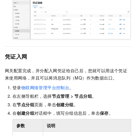
凭证入网
网关配置完成，并分配入网凭证给自己后，您就可以用这个凭证
来使用网络，并且可以将消息队列（MQ）作为数据出口。
登录
物联网络管理平台控制台
。
在左侧导航栏，选择
节点管理
>
节点分组
。
在
节点分组
页面，单击
创建分组
。
在
创建分组
对话框中，填写分组信息后，单击
保存
。
参数
说明