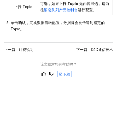
可选，如果
上行 Topic
无内容可选，请前
上行 Topic
往
消息队列产品控制台
进行配置。
单击
确认
，完成数据流转配置，数据将会被传送到指定的
Topic。
上一篇：
计费说明
下一篇：
D2D通信技术
该文章对您有帮助吗？
反馈