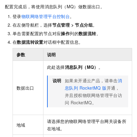
配置完成后，将使用消息队列（MQ）做数据出口。
登录
物联网络管理平台控制台
。
在左侧导航栏，选择
节点管理
>
节点分组
。
单击需要配置的节点对应
操作
列的
数据流转
。
在
数据流转设置
对话框中配置信息。
参数
说明
此处选择
消息队列（MQ）
。
说明
如果未开通云产品，请单击
消
数据出口
息队列 RocketMQ 版
开通，
并且授权物联网络管理平台访
问
RocketMQ。
请选择您的物联网络管理平台网关设备所
地域
在地域。