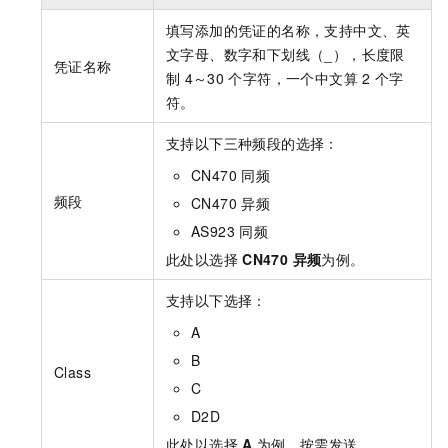
填写添加的凭证的名称，支持中文、英
文字母、数字和下划线（_），长度限
凭证名称
制
4～30
个字符，一个中文算
2
个字
符。
支持以下三种频段的选择：
CN470 同频
频段
CN470 异频
AS923 同频
此处以选择
CN470 异频
为例。
支持以下选择：
A
B
Class
C
D2D
此处以选择
A
为例，按需发送。