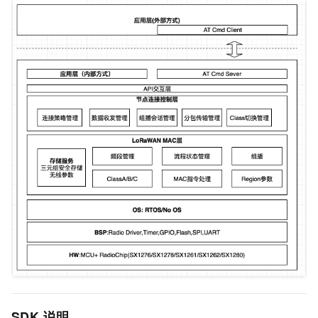
SDK
说明