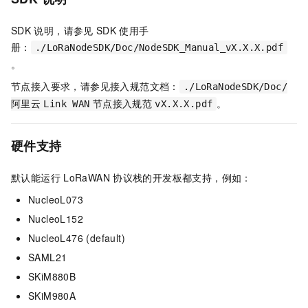
SDK
说明，请参见
SDK
使用手
册：
./LoRaNodeSDK/Doc/NodeSDK_Manual_vX.X.X.pdf
。
节点接入要求，请参见接入规范文档：
./LoRaNodeSDK/Doc/
。
阿里云
Link WAN
节点接入规范
vX.X.X.pdf
硬件支持
默认能运行
LoRaWAN
协议栈的开发板都支持，例如：
NucleoL073
NucleoL152
NucleoL476 (default)
SAML21
SKiM880B
SKiM980A