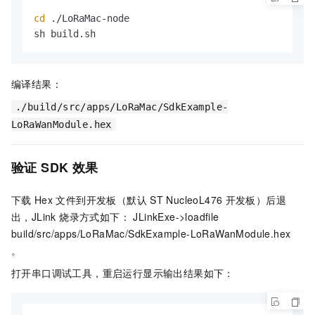
cd
 ./LoRaMac-node

sh build.sh            
编译结果：
./build/src/apps/LoRaMac/SdkExample-
LoRaWanModule.hex
验证
SDK
效果
下载
Hex
文件到开发板（默认
ST NucleoL476
开发板）后退
出，JLink 烧录方式如下：
JLinkExe->loadfile
build/src/apps/LoRaMac/SdkExample-LoRaWanModule.hex
。
打开串口调试工具，重启运行显示输出结果如下：