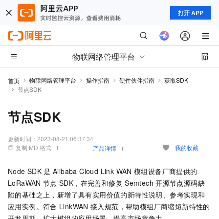
打开 APP
物联网络管理平台
物联网络管理平台
操作指南
硬件伙伴指南
获取SDK
首页
节点SDK
节点SDK
更新时间：
2023-08-21 06:37:34
复制 MD 格式
我的收藏
产品详情
Node SDK
是
Alibaba Cloud Link WAN
模组设备厂商提供的
LoRaWAN
节点
SDK，在完善和修复
Semtech
开源节点源码缺
陷的基础之上，新增了具有实用价值的新特性说明、参考实现和
应用实例。符合
LinkWAN
接入规范，帮助模组厂商缩短新特性的
开发周期，扩大模组的应用场景，提高市场竞争力。