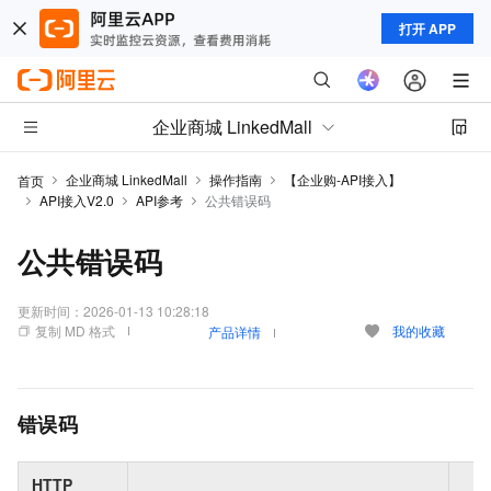
打开 APP
企业商城 LinkedMall
企业商城 LinkedMall
操作指南
【企业购-API接入】
首页
API接入V2.0
API参考
公共错误码
公共错误码
更新时间：
2026-01-13 10:28:18
复制 MD 格式
我的收藏
产品详情
错误码
HTTP