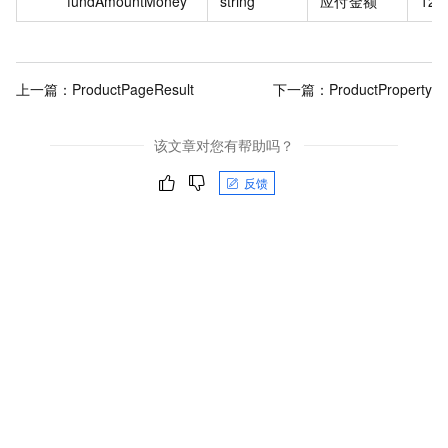
fundAmountMoney
string
应付金额
120
上一篇：
ProductPageResult
下一篇：
ProductProperty
该文章对您有帮助吗？
反馈