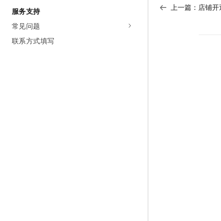
10 分钟在聊天系统中增加
上一篇：
店铺开
专有云
服务支持
常见问题
联系方式填写