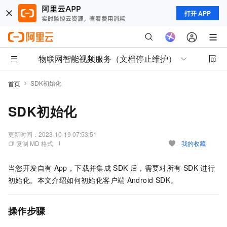
打开 APP
物联网智能视频服务（文档停止维护）
SDK初始化
首页
SDK初始化
更新时间：
2023-10-19 07:53:51
复制 MD 格式
我的收藏
当您开发自有
App，下载并集成
SDK
后，需要对所有
SDK
进行
初始化。本文介绍如何初始化客户端
Android SDK。
操作步骤