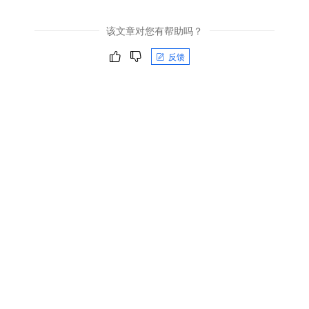
该文章对您有帮助吗？
反馈