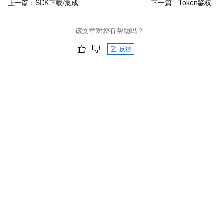
上一篇：
SDK下载/集成
下一篇：
Token鉴权
该文章对您有帮助吗？
反馈