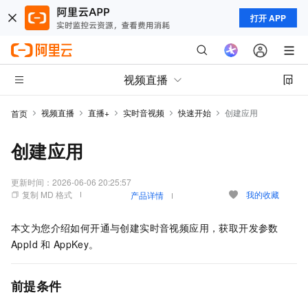
打开 APP
视频直播
视频直播
直播+
实时音视频
快速开始
创建应用
首页
创建应用
更新时间：
2026-06-06 20:25:57
复制 MD 格式
我的收藏
产品详情
本文为您介绍如何开通与创建实时音视频应用，获取开发参数
AppId
和
AppKey。
前提条件