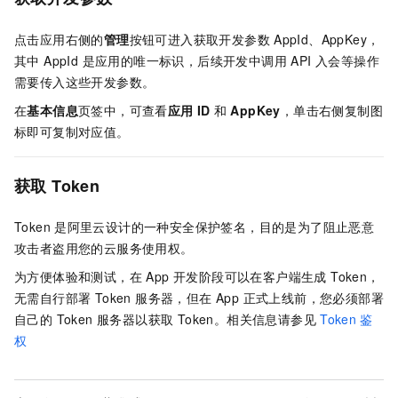
点击应用右侧的
管理
按钮可进入获取开发参数
AppId、AppKey，
其中 AppId 是应用的唯一标识，后续开发中调用 API 入会等操作
需要传入这些开发参数。
在
基本信息
页签中，可查看
应用
ID
和
AppKey
，单击右侧复制图
标即可复制对应值。
获取
Token
Token
是阿里云设计的一种安全保护签名，目的是为了阻止恶意
攻击者盗用您的云服务使用权。
为方便体验和测试，在 App 开发阶段可以在客户端生成 Token，
无需自行部署 Token 服务器，但在 App 正式上线前，您必须部署
自己的 Token 服务器以获取 Token。相关信息请参见
Token
鉴
权