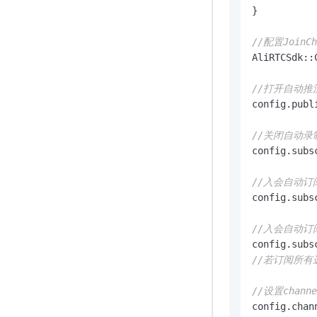
}

//配置JoinCh
AliRTCSdk::
//打开自动
config.publ
//关闭自动
config.subs
//入会自动订阅远
config.subs
//入会自动订阅远
config.subs
//若订阅所有远
//设置chan
config.chan