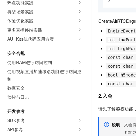
热点功能实践
典型场景实践
体验优化实践
CreateAliRTCEngi
更多直播终端实践
EngineEvent
AUI Kits低代码应用方案
int lowPort
int highPor
安全合规
const char 
使用RAM进行访问控制
const char 
使用视频直播加速域名功能进行访问控
bool h5mode
制
const char 
数据安全
2.入会
监控与日志
请先了解鉴权功能
开发参考
SDK参考
说明
入会
API参考
nonc