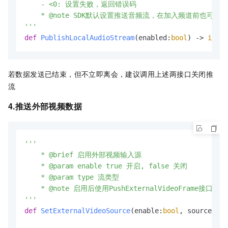
    - <0: 设置失败，返回错误码

    * @note SDK默认设置推送音频流，在加入频道前也
'''
def
PublishLocalAudioStream
(
enabled:
bool
) -> 
int
若数据发送已结束，但不立即离会，建议调用上述两接口关闭推
流
4.推送外部视频数据
'''

    * @brief 启用外部视频输入源

    * @param enable true 开启, false 关闭

    * @param type 流类型

    * @note 启用后使用PushExternalVideoFrame接口输
'''
def
SetExternalVideoSource
(
enable:
bool
, sourceTyp