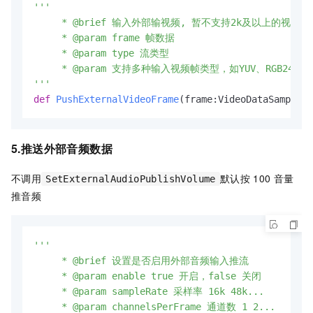
'''

     * @brief 输入外部输视频, 暂不支持2k及以上的视频输入
     * @param frame 帧数据

     * @param type 流类型

     * @param 支持多种输入视频帧类型，如YUV、RGB24等

'''
def
PushExternalVideoFrame
(
frame:VideoDataSample, 
5.推送外部音频数据
不调用
默认按
100
音量
SetExternalAudioPublishVolume
推音频
'''

     * @brief 设置是否启用外部音频输入推流

     * @param enable true 开启，false 关闭

     * @param sampleRate 采样率 16k 48k...

     * @param channelsPerFrame 通道数 1 2...
