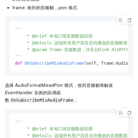
frame: 收到的音频帧，pcm
格式
'''

     * @brief 本地订阅音频数据回调

     * @details 远端所有用户混音后待播放的音频数据 对应AliRTC
     * @param frame 音频数据，详见{@link AliRTCSdk::L
'''
def
OnSubscribeMixAudioFrame
(
self, frame:AudioFram
选择
AudioFormatMixedPcm
模式，收到音频帧将触发
EventHandler
实例的回调函
数
。
OnSubscribeMixAudioFrame
'''

     * @brief 本地订阅音频数据回调

     * @details 远端所有用户混音后待播放的音频数据 对应AliRTC