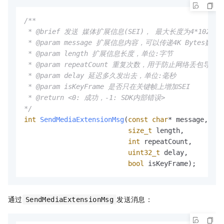
/**

 * @brief 发送 媒体扩展信息(SEI)， 最大长度为4*102
 * @param message 扩展信息内容，可以传递4K Bytes数据

 * @param length 扩展信息长度，单位:字节

 * @param repeatCount 重复次数，用于防止网络丢包导致
 * @param delay 延迟多久发出去，单位:毫秒

 * @param isKeyFrame 是否只在关键帧上增加SEI

 * @return <0: 成功，-1: SDK内部错误>

*/
int
SendMediaExtensionMsg
(
const
char
* message,

size_t
 length,

int
 repeatCount,

uint32_t
 delay,

bool
 isKeyFrame)
;
通过
发送消息：
SendMediaExtensionMsg