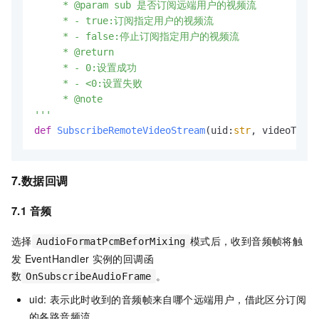
     * @param sub 是否订阅远端用户的视频流

     * - true:订阅指定用户的视频流

     * - false:停止订阅指定用户的视频流

     * @return

     * - 0:设置成功

     * - <0:设置失败

     * @note

'''
def
SubscribeRemoteVideoStream
(
uid:
str
, videoTrack
7.数据回调
7.1 音频
选择
模式后，收到音频帧将触
AudioFormatPcmBeforMixing
发
EventHandler
实例的回调函
数
。
OnSubscribeAudioFrame
uid: 表示此时收到的音频帧来自哪个远端用户，借此区分订阅
的各路音频流