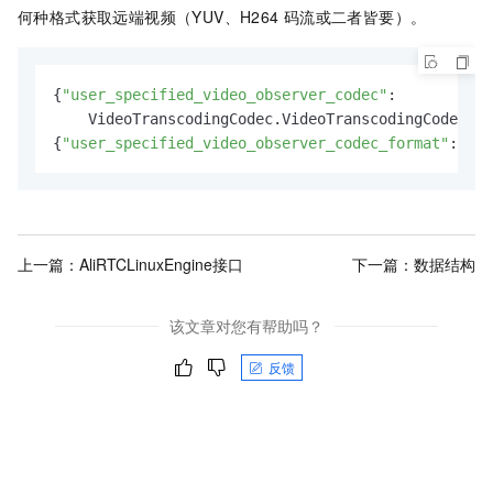
何种格式获取远端视频（YUV、H264
码流或二者皆要）。
{
"user_specified_video_observer_codec"
:

    VideoTranscodingCodec.VideoTranscodingCodecBot
{
"user_specified_video_observer_codec_format"
: 
0
} 
上一篇：
AliRTCLinuxEngine接口
下一篇：
数据结构
该文章对您有帮助吗？
反馈