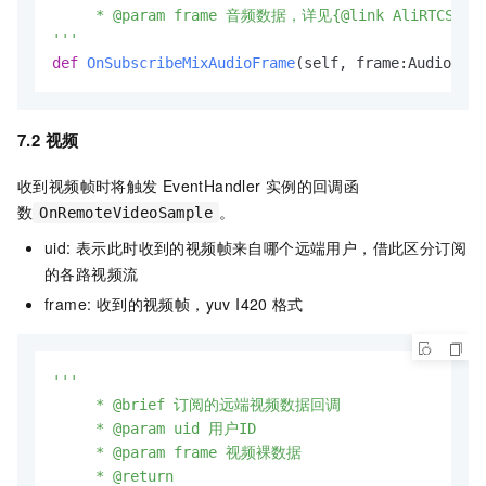
     * @param frame 音频数据，详见{@link AliRTCSdk::L
'''
def
OnSubscribeMixAudioFrame
(
self, frame:AudioFram
7.2 视频
收到视频帧时将触发
EventHandler
实例的回调函
数
。
OnRemoteVideoSample
uid: 表示此时收到的视频帧来自哪个远端用户，借此区分订阅
的各路视频流
frame: 收到的视频帧，yuv I420
格式
'''

     * @brief 订阅的远端视频数据回调

     * @param uid 用户ID

     * @param frame 视频裸数据

     * @return
