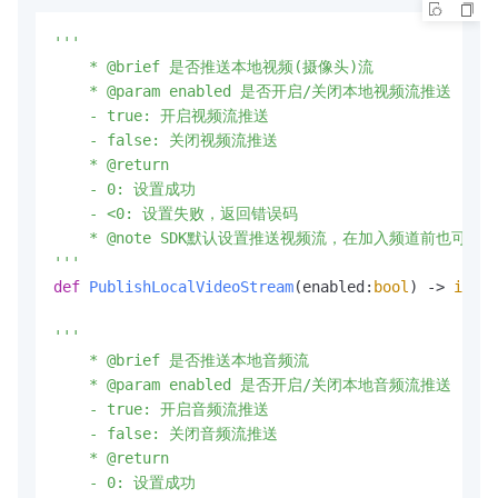
'''

    * @brief 是否推送本地视频(摄像头)流

    * @param enabled 是否开启/关闭本地视频流推送

    - true: 开启视频流推送

    - false: 关闭视频流推送

    * @return

    - 0: 设置成功

    - <0: 设置失败，返回错误码

    * @note SDK默认设置推送视频流，在加入频道前也
'''
def
PublishLocalVideoStream
(
enabled:
bool
) -> 
int
'''

    * @brief 是否推送本地音频流

    * @param enabled 是否开启/关闭本地音频流推送

    - true: 开启音频流推送

    - false: 关闭音频流推送

    * @return

    - 0: 设置成功
