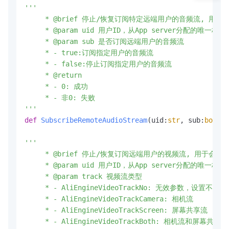
'''

     * @brief 停止/恢复订阅特定远端用户的音频流, 用于
     * @param uid 用户ID，从App server分配的唯一标示符
     * @param sub 是否订阅远端用户的音频流

     * - true:订阅指定用户的音频流

     * - false:停止订阅指定用户的音频流

     * @return

     * - 0: 成功

     * - 非0: 失败

'''
def
SubscribeRemoteAudioStream
(
uid:
str
, sub:
bool
) 
'''

     * @brief 停止/恢复订阅远端用户的视频流, 用于会中
     * @param uid 用户ID，从App server分配的唯一标示符
     * @param track 视频流类型

     * - AliEngineVideoTrackNo: 无效参数，设置不会
     * - AliEngineVideoTrackCamera: 相机流

     * - AliEngineVideoTrackScreen: 屏幕共享流

     * - AliEngineVideoTrackBoth: 相机流和屏幕共享流
