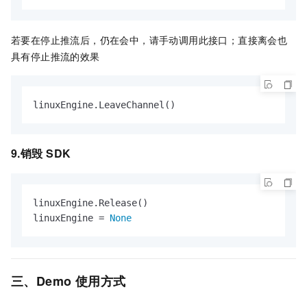
若要在停止推流后，仍在会中，请手动调用此接口；直接离会也
具有停止推流的效果
linuxEngine.LeaveChannel()
9.销毁
SDK
linuxEngine.Release()

linuxEngine = 
None
三、Demo
使用方式