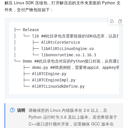
解压
Linux SDK
压缩包，打开解压后的文件夹里面的
Python
文
件夹，交付产物包括如下：
├── Release 

│   └── lib ##此目录包含需要链接的SDK动态库，以及打包后
│       ├── AliRtcCoreService

│       ├── libAliRtcLinuxEngine.so

│       └── libonnxruntime.so.1.16.3

└── Demo ##此目录包含对应的Python接口封装，从而通过Py
    ├── demo.py ##简易例程，需要将appid、appkey替换
    ├── AliRTCEngine.py

    ├── AliRTCEngineImpl.py

    └── AliRTCLinuxSdkDefine.py
说明
请确保您的
Linux
内核版本在
2.6
以上，且
Python
运行时为
3.6
及以上版本。若您希望基于
C++接口进行额外开发，还需确保
GCC
版本在