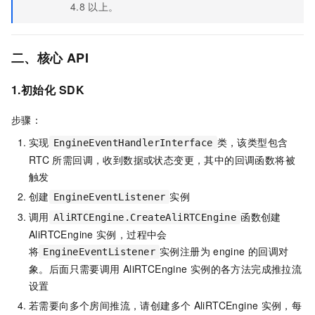
4.8
以上。
二、核心
API
1.初始化
SDK
步骤：
实现
类，该类型包含
EngineEventHandlerInterface
RTC
所需回调，收到数据或状态变更，其中的回调函数将被
触发
创建
实例
EngineEventListener
调用
函数创建
AliRTCEngine.CreateAliRTCEngine
AliRTCEngine
实例，过程中会
将
实例注册为
engine
的回调对
EngineEventListener
象。后面只需要调用
AliRTCEngine
实例的各方法完成推拉流
设置
若需要向多个房间推流，请创建多个
AliRTCEngine
实例，每