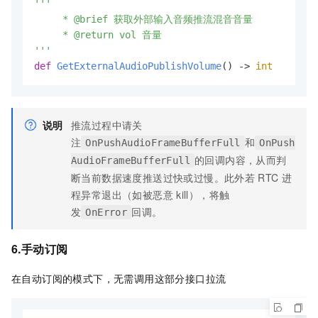
'''

     * @brief 获取外部输入音频推流混音音量

     * @return vol 音量

'''
def
GetExternalAudioPublishVolume
() -> 
int
说明
推流过程中请关
注
和
OnPushAudioFrameBufferFull
OnPush
的回调内容，从而判
AudioFrameBufferFull
断当前数据速度推送过快或过慢。此外若
RTC
进
程异常退出（如被恶意
kill），将触
发
回调。
OnError
6.手动订阅
在自动订阅的模式下，无需调用这部分接口拉流