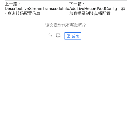
上一篇：
下一篇：
DescribeLiveStreamTranscodeInfo
AddLiveRecordVodConfig - 添
- 查询转码配置信息
加直播录制转点播配置
该文章对您有帮助吗？
反馈