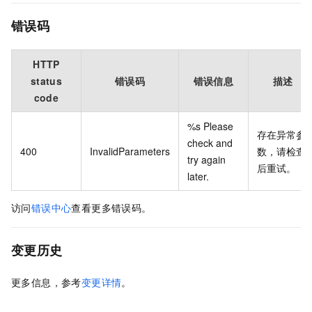
错误码
HTTP
status
错误码
错误信息
描述
code
%s Please
存在异常参
check and
400
InvalidParameters
数，请检查
try again
后重试。
later.
访问
错误中心
查看更多错误码。
变更历史
更多信息，参考
变更详情
。