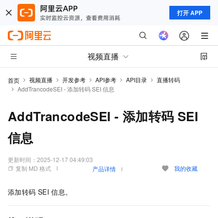
打开 APP
视频直播
视频直播
开发参考
API参考
API目录
直播转码
首页
AddTrancodeSEI - 添加转码 SEI 信息
AddTrancodeSEI - 添加转码 SEI
信息
更新时间：
2025-12-17 04:49:03
复制 MD 格式
我的收藏
产品详情
添加转码
SEI
信息。