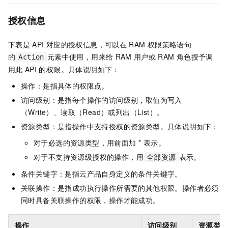
授权信息
下表是
API
对应的授权信息，可以在
RAM
权限策略语句
的
元素中使用，用来给
RAM
用户或
RAM
角色授予调
Action
用此
API
的权限。具体说明如下：
操作：是指具体的权限点。
访问级别：是指每个操作的访问级别，取值为写入
（Write）、读取（Read）或列出（List）。
资源类型：是指操作中支持授权的资源类型。具体说明如下：
对于必选的资源类型，用前面加 * 表示。
对于不支持资源级授权的操作，用
表示。
全部资源
条件关键字：是指云产品自身定义的条件关键字。
关联操作：是指成功执行操作所需要的其他权限。操作者必须
同时具备关联操作的权限，操作才能成功。
操作
访问级别
资源类型