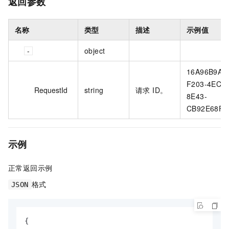
返回参数
名称
类型
描述
示例值
object
16A96B9A-
F203-4EC5-
RequestId
string
请求 ID。
8E43-
CB92E68F4
示例
正常返回示例
格式
JSON
{