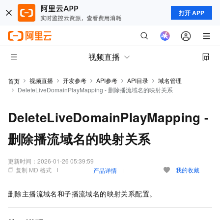
打开 APP
视频直播
视频直播
开发参考
API参考
API目录
域名管理
首页
DeleteLiveDomainPlayMapping - 删除播流域名的映射关系
DeleteLiveDomainPlayMapping -
删除播流域名的映射关系
更新时间：
2026-01-26 05:39:59
复制 MD 格式
我的收藏
产品详情
删除主播流域名和子播流域名的映射关系配置。