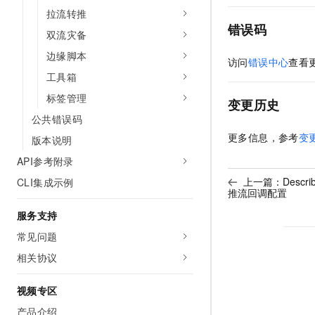
拉流转推
错误码
双流灾备
边缘脚本
访问
错误中心
查看
工具箱
标签管理
变更历史
公共错误码
更多信息，参考
变
版本说明
API参考附录
上一篇：
Descri
CLI集成示例
推流回调配置
服务支持
常见问题
相关协议
视频专区
产品介绍