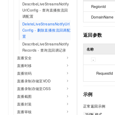
DescribeLiveStreamsNotify
RegionId
UrlConfig - 查询直播推流回
调配置
DomainName
DeleteLiveStreamsNotifyUrl
Config - 删除直播推流回调配
返回参数
置
DescribeLiveStreamsNotify
名称
Records - 查询流回调记录
直播安全
直播时移
RequestId
直播转码
直播录制存储至VOD
直播录制存储至OSS
示例
直播截图
直播封装
正常返回示例
直播审核
格式
JSON