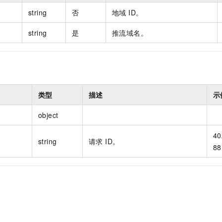
string
否
地域 ID。
string
是
推流域名。
类型
描述
示
object
40
string
请求 ID。
88