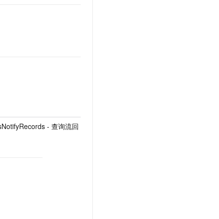
msNotifyRecords - 查询流回