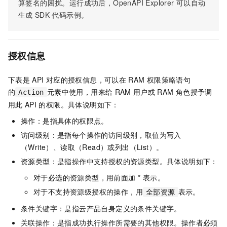
算签名的困扰。运行成功后，OpenAPI Explorer
可以自动
生成
SDK
代码示例。
授权信息
下表是
API
对应的授权信息，可以在
RAM
权限策略语句
的
元素中使用，用来给
RAM
用户或
RAM
角色授予调
Action
用此
API
的权限。具体说明如下：
操作：是指具体的权限点。
访问级别：是指每个操作的访问级别，取值为写入
（Write）、读取（Read）或列出（List）。
资源类型：是指操作中支持授权的资源类型。具体说明如下：
对于必选的资源类型，用前面加 * 表示。
对于不支持资源级授权的操作，用
表示。
全部资源
条件关键字：是指云产品自身定义的条件关键字。
关联操作：是指成功执行操作所需要的其他权限。操作者必须