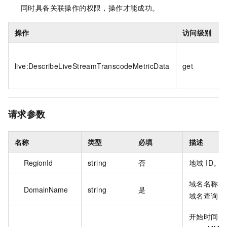
同时具备关联操作的权限，操作才能成功。
操作
访问级别
live:DescribeLiveStreamTranscodeMetricData
get
请求参数
名称
类型
必填
描述
RegionId
string
否
地域 ID。
域名名称。
DomainName
string
是
域名查询。
开始时间。