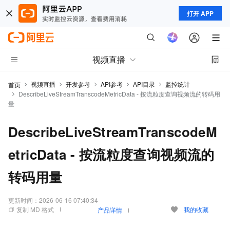
打开 APP
视频直播
视频直播
开发参考
API参考
API目录
监控统计
首页
DescribeLiveStreamTranscodeMetricData - 按流粒度查询视频流的转码用
量
DescribeLiveStreamTranscodeM
etricData - 按流粒度查询视频流的
转码用量
更新时间：
2026-06-16 07:40:34
复制 MD 格式
我的收藏
产品详情