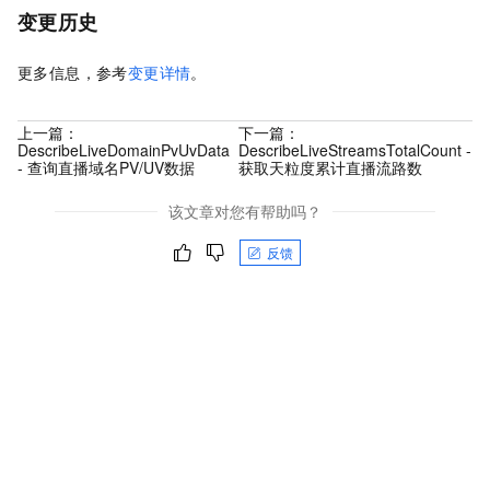
变更历史
更多信息，参考
变更详情
。
上一篇：
下一篇：
DescribeLiveDomainPvUvData
DescribeLiveStreamsTotalCount -
- 查询直播域名PV/UV数据
获取天粒度累计直播流路数
该文章对您有帮助吗？
反馈