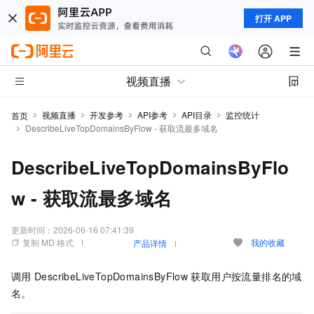
打开 APP
视频直播
视频直播
开发参考
API参考
API目录
监控统计
首页
DescribeLiveTopDomainsByFlow - 获取流最多域名
DescribeLiveTopDomainsByFlo
w - 获取流最多域名
更新时间：
2026-06-16 07:41:39
复制 MD 格式
我的收藏
产品详情
调用
DescribeLiveTopDomainsByFlow
获取用户按流量排名的域
名。