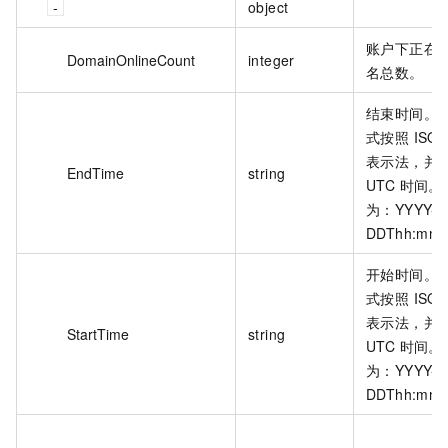
object
账户下正在
DomainOnlineCount
integer
名总数。
结束时间。
式按照 ISO8
表示法，并
EndTime
string
UTC 时间。
为：YYYY-M
DDThh:mm:
开始时间。
式按照 ISO8
表示法，并
StartTime
string
UTC 时间。
为：YYYY-M
DDThh:mm: