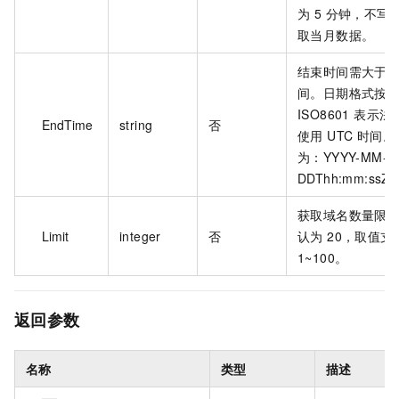
为 5 分钟，不写
取当月数据。
结束时间需大于
间。日期格式按
ISO8601 表示
EndTime
string
否
使用 UTC 时间。
为：YYYY-MM-
DDThh:mm:ssZ
获取域名数量限
Limit
integer
否
认为 20，取值支
1~100。
返回参数
名称
类型
描述