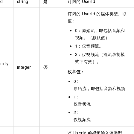
Id
string
是
订阅的 UserId。
订阅的 UserId 的媒体类型。取
值：
0：原始流，即包括音频和
视频。（默认值）
1：仅音频流。
2：仅视频流（混流录制模
式下有效）。
amTy
integer
否
枚举值：
0 :
原始流，即包括音频和视频
1 :
仅音频流
2 :
仅视频流
该 UserId 的视频输入流类型，