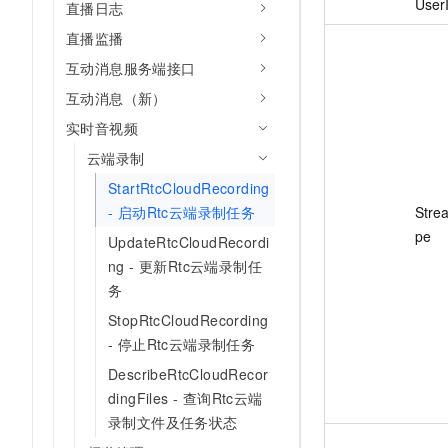
User
直播日志
直播监播
互动消息服务端接口
互动消息（新）
实时音视频
云端录制
StartRtcCloudRecording
Stre
- 启动Rtc云端录制任务
pe
UpdateRtcCloudRecordi
ng - 更新Rtc云端录制任
务
StopRtcCloudRecording
- 停止Rtc云端录制任务
DescribeRtcCloudRecor
dingFiles - 查询Rtc云端
录制文件及任务状态