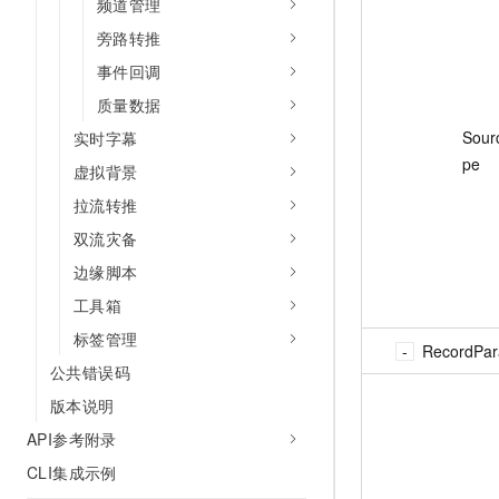
频道管理
旁路转推
事件回调
质量数据
Sour
实时字幕
pe
虚拟背景
拉流转推
双流灾备
边缘脚本
工具箱
标签管理
RecordPa
公共错误码
版本说明
API参考附录
CLI集成示例