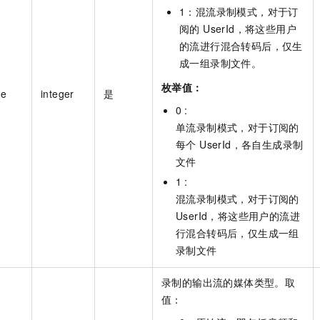
1：混流录制模式，对于订
阅的 UserId，将这些用户
的流进行混合转码后，仅生
成一组录制文件。
枚举值：
de
integer
是
0 :
单流录制模式，对于订阅的
每个 UserId，各自生成录制
文件
1 :
混流录制模式，对于订阅的
UserId，将这些用户的流进
行混合转码后，仅生成一组
录制文件
录制的输出流的媒体类型。取
值：