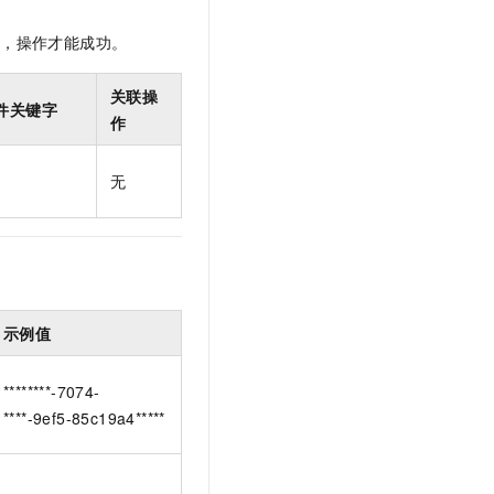
限，操作才能成功。
关联操
件关键字
作
无
示例值
********-7074-
****-9ef5-85c19a4*****