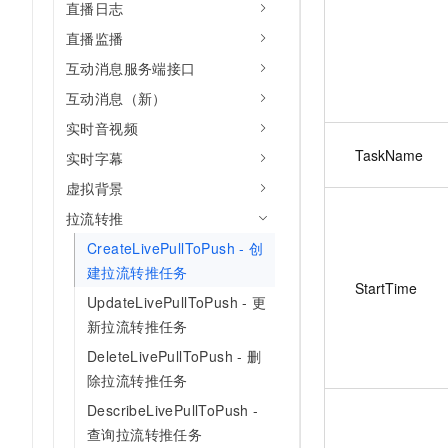
直播日志
直播监播
互动消息服务端接口
互动消息（新）
实时音视频
TaskName
实时字幕
虚拟背景
拉流转推
CreateLivePullToPush - 创
建拉流转推任务
StartTime
UpdateLivePullToPush - 更
新拉流转推任务
DeleteLivePullToPush - 删
除拉流转推任务
DescribeLivePullToPush -
查询拉流转推任务