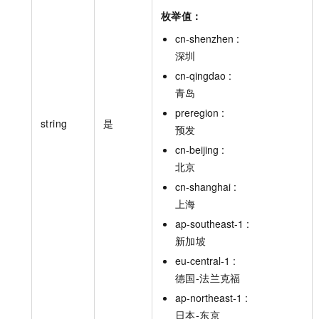
枚举值：
cn-shenzhen :
深圳
cn-qingdao :
青岛
preregion :
string
是
预发
cn-beijing :
北京
cn-shanghai :
上海
ap-southeast-1 :
新加坡
eu-central-1 :
德国-法兰克福
ap-northeast-1 :
日本-东京