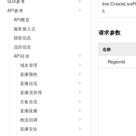
SDK参考
live:CreateLive
API参考
h
API概览
服务接入点
请求参数
授权信息
流控信息
名称
API目录
RegionId
域名管理
直播预热
直播拉流
直播流管理
主备合流
直播延播
推流回调
直播安全