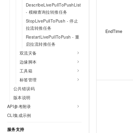
DescribeLivePullToPushList
- 模糊查询拉转推任务
StopLivePullToPush - 停止
拉流转推任务
EndTime
RestartLivePullToPush - 重
启拉流转推任务
双流灾备
边缘脚本
工具箱
标签管理
公共错误码
版本说明
API参考附录
CLI集成示例
服务支持