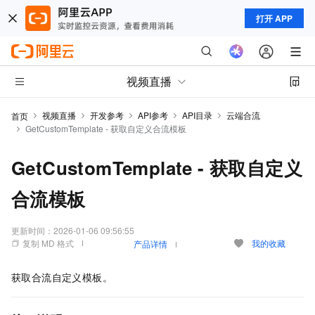
打开 APP
视频直播
视频直播
开发参考
API参考
API目录
云端合流
首页
GetCustomTemplate - 获取自定义合流模板
GetCustomTemplate - 获取自定义
合流模板
更新时间：
2026-01-06 09:56:55
复制 MD 格式
我的收藏
产品详情
获取合流自定义模板。