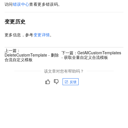
访问
错误中心
查看更多错误码。
变更历史
更多信息，参考
变更详情
。
上一篇：
下一篇：
GetAllCustomTemplates
DeleteCustomTemplate - 删除
- 获取全量自定义合流模板
合流自定义模板
该文章对您有帮助吗？
反馈