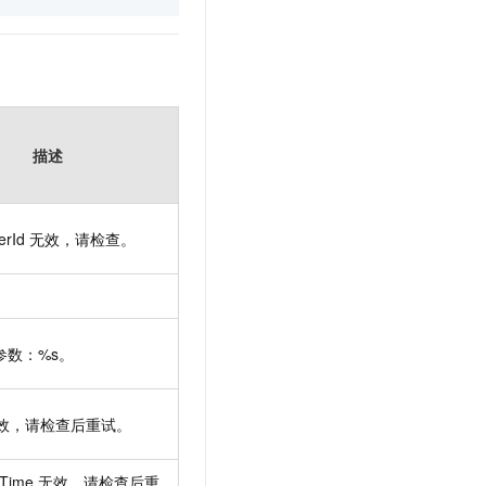
描述
erId
无效，请检查。
参数：%s。
效，请检查后重试。
tTime
无效，请检查后重