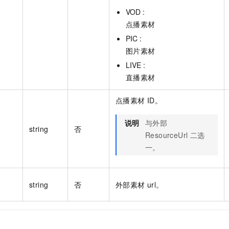
VOD :
点播素材
PIC :
图片素材
LIVE :
直播素材
点播素材 ID。
说明
与外部
string
否
ResourceUrl 二选
一。
string
否
外部素材 url。