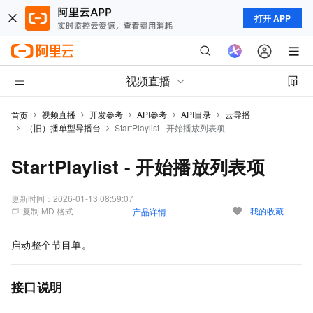
打开 APP
视频直播
视频直播
开发参考
API参考
API目录
云导播
首页
（旧）播单型导播台
StartPlaylist - 开始播放列表项
StartPlaylist - 开始播放列表项
更新时间：
2026-01-13 08:59:07
复制 MD 格式
我的收藏
产品详情
启动整个节目单。
接口说明