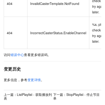
check a
404
InvalidCasterTemplate.NotFound
try again
later.
%s, ple
check a
404
IncorrectCasterStatus.EnableChannel
try again
later.
访问
错误中心
查看更多错误码。
变更历史
更多信息，参考
变更详情
。
上一篇：
ListPlaylist - 获取播放列
下一篇：
StopPlaylist - 停止节目
表
单