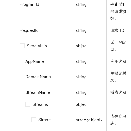
ProgramId
string
停止节目
的请求参
数。
RequestId
string
请求 ID。
返回的流
StreamInfo
object
息。
AppName
string
应用名称
主播流域
DomainName
string
名。
StreamName
string
播流名称
Streams
object
流信息列
Stream
array<object>
表。