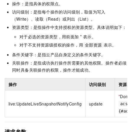
操作：是指具体的权限点。
访问级别：是指每个操作的访问级别，取值为写入
（Write）、读取（Read）或列出（List）。
资源类型：是指操作中支持授权的资源类型。具体说明如下：
对于必选的资源类型，用前面加 * 表示。
对于不支持资源级授权的操作，用
表示。
全部资源
条件关键字：是指云产品自身定义的条件关键字。
关联操作：是指成功执行操作所需要的其他权限。操作者必须
同时具备关联操作的权限，操作才能成功。
操作
访问级别
资源类
*
Doma
live:UpdateLiveSnapshotNotifyConfig
update
acs:
{#acc
请求参数