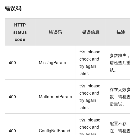
错误码
HTTP
status
错误码
错误信息
描述
code
%s, please
参数缺失，
check and
400
MissingParam
请检查后重
try again
试。
later.
%s, please
存在无效参
check and
400
MalformedParam
数，请检查
try again
后重试。
later.
%s, please
配置不存
check and
400
ConfigNotFound
在，请检查
try again