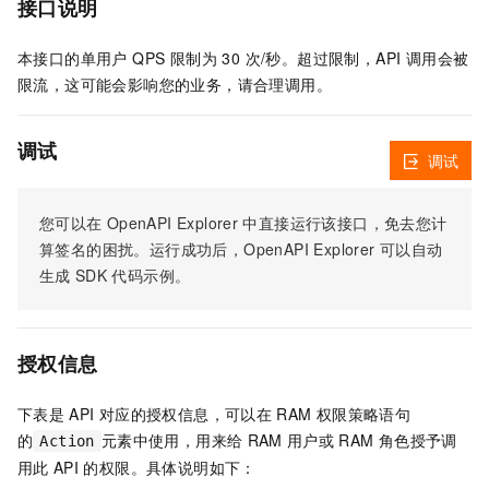
接口说明
本接口的单用户 QPS 限制为 30 次/秒。超过限制，API 调用会被
限流，这可能会影响您的业务，请合理调用。
调试
调试
您可以在
OpenAPI Explorer
中直接运行该接口，免去您计
算签名的困扰。运行成功后，OpenAPI Explorer
可以自动
生成
SDK
代码示例。
授权信息
下表是
API
对应的授权信息，可以在
RAM
权限策略语句
的
元素中使用，用来给
RAM
用户或
RAM
角色授予调
Action
用此
API
的权限。具体说明如下：