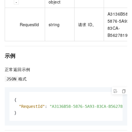
object
A3136B58-
5876-5A93-
RequestId
string
请求 ID。
83CA-
B56278198
示例
正常返回示例
格式
JSON
{
"RequestId"
:
"A3136B58-5876-5A93-83CA-B562781981
}