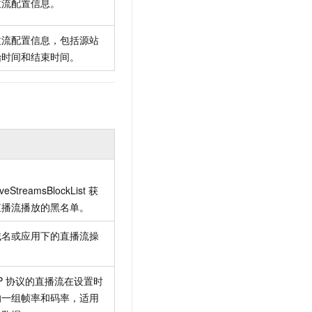
拉流配置信息。
拉流配置信息，包括源站
始时间和结束时间。
iveStreamsBlockList
获
直播流播放的黑名单。
域名或应用下的直播流操
P
协议的直播流在设置时
的一组帧率和码率，适用