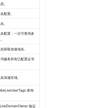
信息。
域名配置。
域名。
域名配置，一次可查询多
置。
信息获取加速域名。
证书服务所有已配置证书
域名加速区域。
ibeLiveUserTags
查询
。
fyLiveDomainOwner
验证