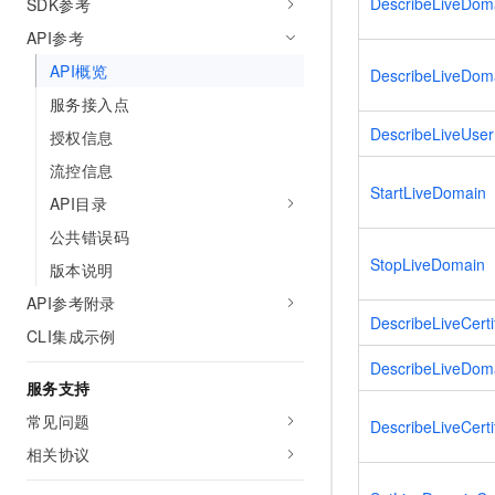
DescribeLiveDom
SDK参考
API参考
API概览
DescribeLiveDoma
服务接入点
DescribeLiveUse
授权信息
流控信息
StartLiveDomain
API目录
公共错误码
StopLiveDomain
版本说明
API参考附录
DescribeLiveCertif
CLI集成示例
DescribeLiveDomai
服务支持
常见问题
DescribeLiveCertif
相关协议