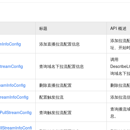
标题
API
概述
添加拉流
mInfoConfig
添加直播拉流配置信息
址、开始
调用
StreamConfig
查询域名下拉流配置信息
DescribeL
询域名下
reamInfoConfig
删除直播拉流配置
删除拉流
treamInfoConfig
配置触发拉流
添加拉流
查询播流
PullStreamConfig
查询触发拉流配置
息。
llStreamInfoConfi