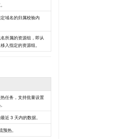
权。
指定域名的归属校验内
域名所属的资源组，即从
组移入指定的资源组。
预热任务，支持批量设置
热。
询最近
3
天内的数据。
流预热。