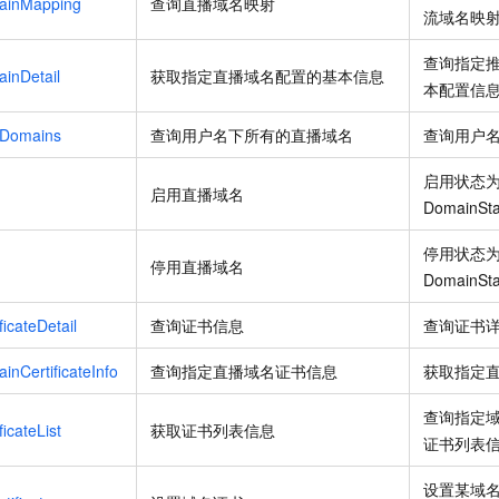
ainMapping
查询直播域名映射
流域名映
查询指定
inDetail
获取指定直播域名配置的基本信息
本配置信
rDomains
查询用户名下所有的直播域名
查询用户
启用状态
启用直播域名
DomainSta
停用状态
停用直播域名
DomainSta
icateDetail
查询证书信息
查询证书
nCertificateInfo
查询指定直播域名证书信息
获取指定
查询指定
icateList
获取证书列表信息
证书列表
设置某域