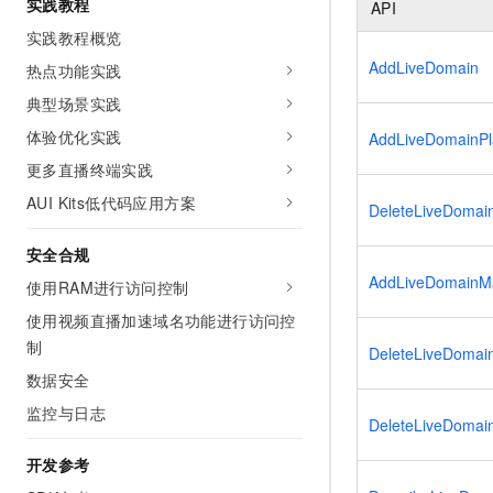
实践教程
API
10 分钟在聊天系统中增加
专有云
实践教程概览
AddLiveDomain
热点功能实践
典型场景实践
体验优化实践
AddLiveDomainP
更多直播终端实践
AUI Kits低代码应用方案
DeleteLiveDomai
安全合规
AddLiveDomainM
使用RAM进行访问控制
使用视频直播加速域名功能进行访问控
制
DeleteLiveDomai
数据安全
监控与日志
DeleteLiveDomai
开发参考