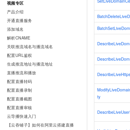
SetLiveDomainCer
视频专区
产品介绍
BatchDeleteLive
开通直播服务
BatchSetLiveDom
添加域名
解析CNAME
DescribeLiveDom
关联推流域名与播流域名
配置URL鉴权
DescribeLiveDoma
生成推流地址与播流地址
直播推流和播放
DescribeLiveHttp
配置直播转码
ModifyLiveDoma
配置直播录制
ty
配置直播截图
配置直播审核
DescribeLiveUse
云导播快速入门
【云吞铺子】如何在阿里云搭建直播