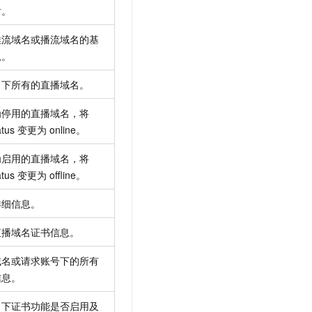
射。
推流域名或播流域名的基
息。
名下所有的直播域名。
为停用的直播域名，将
tus
变更为
online。
为启用的直播域名，将
tus
变更为
offline。
详细信息。
直播域名证书信息。
域名或请求账号下的所有
信息。
名下证书功能是否启用及