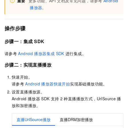
重要
更多功能、API
文档及常见问题，请参考
Android
播放器
。
操作步骤
步骤一：
集成
SDK
请参考
Android
播放器集成
SDK
进行集成。
步骤二：
实现直播播放
快速开始。
请参考
Android
播放器快速开始
实现基础播放功能。
设置直播播放源。
Android
播放器
SDK
支持
2
种直播播放方式，UrlSource
播
放和加密播放。
直播UrlSource播放
直播DRM加密播放