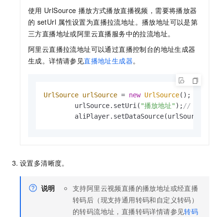
使用
UrlSource
播放方式播放直播视频，需要将播放器
的
setUrl
属性设置为直播拉流地址。播放地址可以是第
三方直播地址或阿里云直播服务中的拉流地址。
阿里云直播拉流地址可以通过直播控制台的地址生成器
生成。详情请参见
直播地址生成器
。
UrlSource
urlSource
=
new
UrlSource
();

        urlSource.setUri(
"播放地址"
);
// 播放
        aliPlayer.setDataSource(urlSource);
设置多清晰度。
说明
支持阿里云视频直播的播放地址或经直播
转码后（现支持通用转码和自定义转码）
的转码流地址，直播转码详情请参见
转码