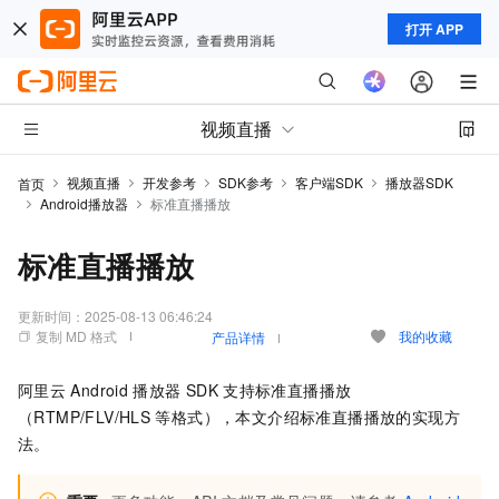
打开 APP
视频直播
视频直播
开发参考
SDK参考
客户端SDK
播放器SDK
首页
Android播放器
标准直播播放
标准直播播放
更新时间：
2025-08-13 06:46:24
复制 MD 格式
我的收藏
产品详情
阿里云
Android
播放器
SDK
支持标准直播播放
（RTMP/FLV/HLS
等格式），本文介绍标准直播播放的实现方
法。