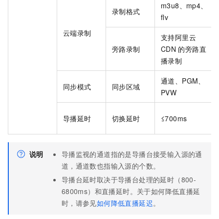
m3u8、mp4、
录制格式
flv
云端录制
支持阿里云
旁路录制
CDN
的旁路直
播录制
通道、PGM、
同步模式
同步区域
PVW
导播延时
切换延时
≤700ms
说明
导播监视的通道指的是导播台接受输入源的通
道，通道数也指输入源的个数。
导播台延时取决于导播台处理的延时（800-
6800ms）和直播延时。关于如何降低直播延
时，请参见
如何降低直播延迟
。