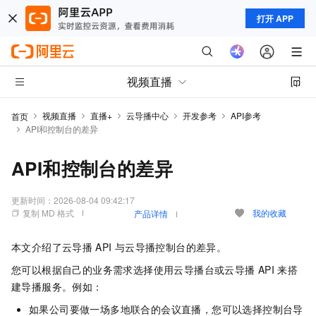
打开 APP
视频直播
视频直播
直播+
云导播中心
开发参考
API参考
首页
API和控制台的差异
API和控制台的差异
更新时间：
2026-08-04 09:42:17
复制 MD 格式
我的收藏
产品详情
本文介绍了云导播
API
与云导播控制台的差异。
您可以根据自己的业务需求选择使用云导播台或云导播
API
来搭
建导播服务。例如：
如果公司要做一场多地联合的会议直播，您可以选择控制台导