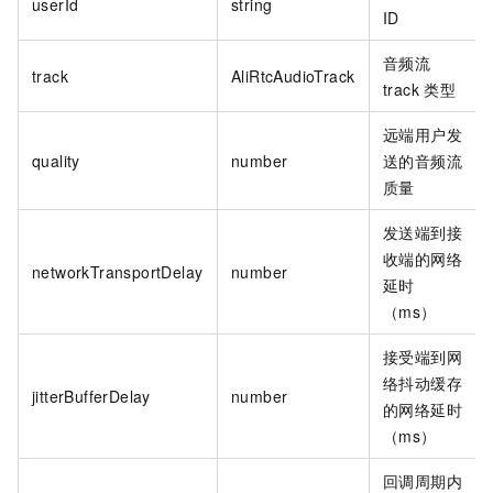
userId
string
ID
音频流
track
AliRtcAudioTrack
track
类型
远端用户发
quality
number
送的音频流
质量
发送端到接
收端的网络
networkTransportDelay
number
延时
（ms）
接受端到网
络抖动缓存
jitterBufferDelay
number
的网络延时
（ms）
回调周期内