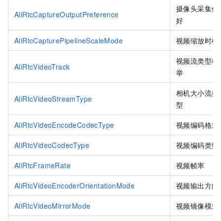
摄像头采集偏
AliRtcCaptureOutputPreference
好
AliRtcCapturePipelineScaleMode
视频缩放时机
视频流类型枚
AliRtcVideoTrack
举
相机大小流类
AliRtcVideoStreamType
型
AliRtcVideoEncodeCodecType
视频编码格式
AliRtcVideoCodecType
视频编码类型
AliRtcFrameRate
视频帧率
AliRtcVideoEncoderOrientationMode
视频输出方向
AliRtcVideoMirrorMode
视频镜像模式