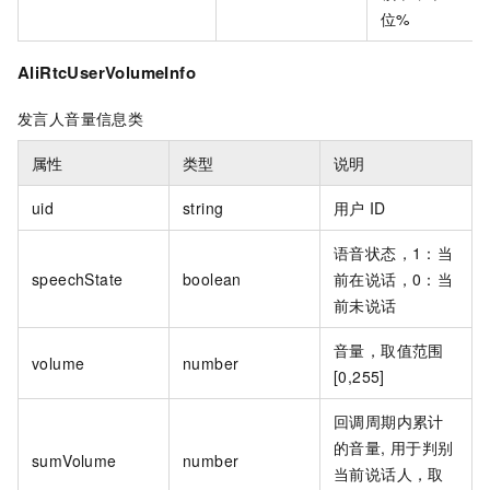
位%
AliRtcUserVolumeInfo
发言人音量信息类
属性
类型
说明
uid
string
用户
ID
语音状态，1：当
speechState
boolean
前在说话，0：当
前未说话
音量，取值范围
volume
number
[0,255]
回调周期内累计
的音量, 用于判别
sumVolume
number
当前说话人，取