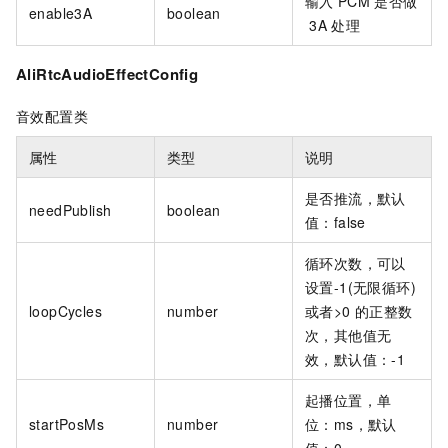
输入
PCM
是否做
enable3A
boolean
3A
处理
AliRtcAudioEffectConfig
音效配置类
属性
类型
说明
是否推流，默认
needPublish
boolean
值：false
循环次数，可以
设置-1(无限循环)
loopCycles
number
或者>0
的正整数
次，其他值无
效，默认值：-1
起播位置，单
startPosMs
number
位：ms，默认
值：0