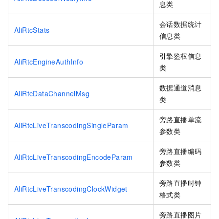
息类
会话数据统计
AliRtcStats
信息类
引擎鉴权信息
AliRtcEngineAuthInfo
类
数据通道消息
AliRtcDataChannelMsg
类
旁路直播单流
AliRtcLiveTranscodingSingleParam
参数类
旁路直播编码
AliRtcLiveTranscodingEncodeParam
参数类
旁路直播时钟
AliRtcLiveTranscodingClockWidget
格式类
旁路直播图片