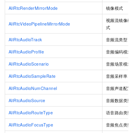
AliRtcRenderMirrorMode
镜像模式
视频流镜像模
AliRtcVideoPipelineMirrorMode
式
AliRtcAudioTrack
音频流类型
AliRtcAudioProfile
音频编码模式
AliRtcAudioScenario
音频场景模式
AliRtcAudioSampleRate
音频采样率
AliRtcAudioNumChannel
音频声道配置
AliRtcAudioSource
音频数据类型
AliRtcAudioRouteType
语音路由类型
AliRtcAudioFocusType
音频焦点类型