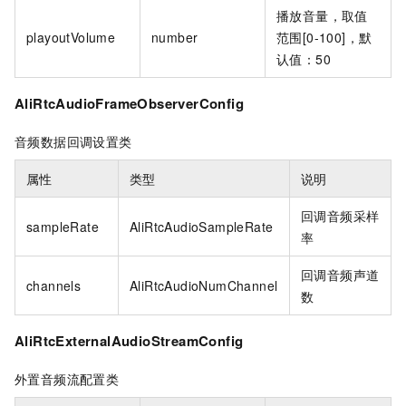
播放音量，取值
playoutVolume
number
范围[0-100]，默
认值：50
AliRtcAudioFrameObserverConfig
音频数据回调设置类
属性
类型
说明
回调音频采样
sampleRate
AliRtcAudioSampleRate
率
回调音频声道
channels
AliRtcAudioNumChannel
数
AliRtcExternalAudioStreamConfig
外置音频流配置类