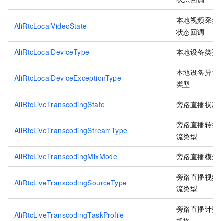
本地视频采集
AliRtcLocalVideoState
状态回调
AliRtcLocalDeviceType
本地设备类型
本地设备异常
AliRtcLocalDeviceExceptionType
类型
AliRtcLiveTranscodingState
旁路直播状态
旁路直播转推
AliRtcLiveTranscodingStreamType
流类型
AliRtcLiveTranscodingMixMode
旁路直播模式
旁路直播视频
AliRtcLiveTranscodingSourceType
流类型
旁路直播计费
AliRtcLiveTranscodingTaskProfile
规格