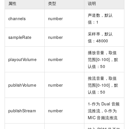
属性
类型
说明
声道数，默认
channels
number
值：1
采样率，默认
sampleRate
number
值：48000
播放音量，取值
playoutVolume
number
范围[0-100]，默
认值：50
推流音量，取值
publishVolume
number
范围[0-100]，默
认值：50
1-作为
Dual
音频
publishStream
number
流推流，0-作为
MIC
音频流推流