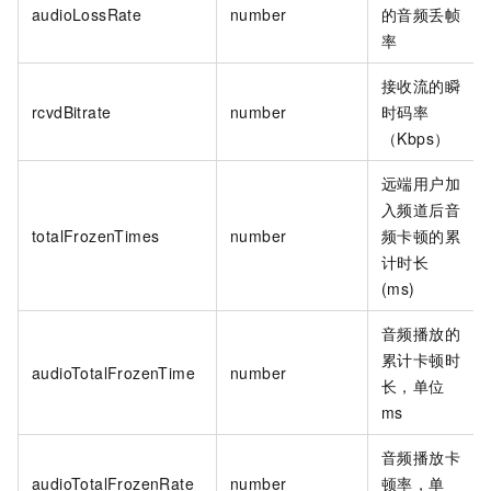
audioLossRate
number
的音频丢帧
率
接收流的瞬
rcvdBitrate
number
时码率
（Kbps）
远端用户加
入频道后音
totalFrozenTimes
number
频卡顿的累
计时长
(ms)
音频播放的
累计卡顿时
audioTotalFrozenTime
number
长，单位
ms
音频播放卡
audioTotalFrozenRate
number
顿率，单