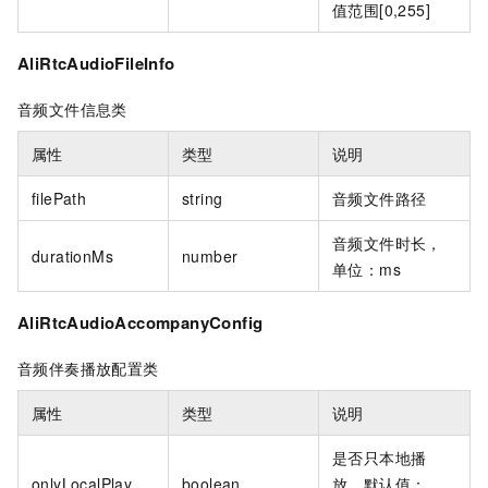
值范围[0,255]
AliRtcAudioFileInfo
音频文件信息类
属性
类型
说明
filePath
string
音频文件路径
音频文件时长，
durationMs
number
单位：ms
AliRtcAudioAccompanyConfig
音频伴奏播放配置类
属性
类型
说明
是否只本地播
onlyLocalPlay
boolean
放，默认值：