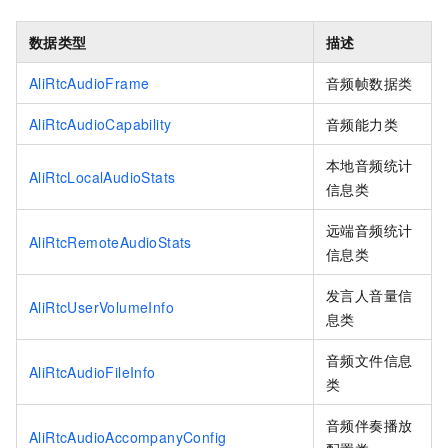
数据类型
描述
AliRtcAudioFrame
音频帧数据类
AliRtcAudioCapability
音频能力类
本地音频统计
AliRtcLocalAudioStats
信息类
远端音频统计
AliRtcRemoteAudioStats
信息类
发言人音量信
AliRtcUserVolumeInfo
息类
音频文件信息
AliRtcAudioFileInfo
类
音频伴奏播放
AliRtcAudioAccompanyConfig