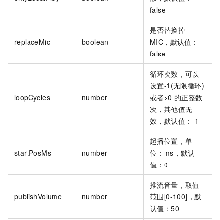
false
是否替换掉
replaceMic
boolean
MIC，默认值：
false
循环次数，可以
设置-1(无限循环)
loopCycles
number
或者>0
的正整数
次，其他值无
效，默认值：-1
起播位置，单
startPosMs
number
位：ms，默认
值：0
推流音量，取值
publishVolume
number
范围[0-100]，默
认值：50