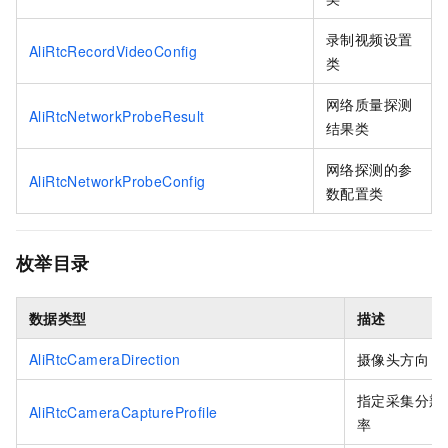
录制视频设置
AliRtcRecordVideoConfig
类
网络质量探测
AliRtcNetworkProbeResult
结果类
网络探测的参
AliRtcNetworkProbeConfig
数配置类
枚举目录
数据类型
描述
AliRtcCameraDirection
摄像头方向
指定采集分辨
AliRtcCameraCaptureProfile
率