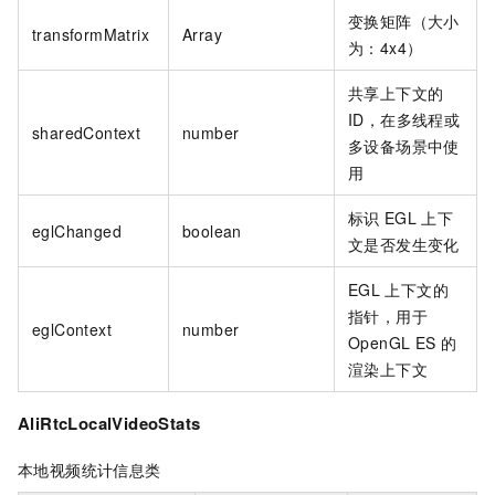
变换矩阵（大小
transformMatrix
Array
为：4x4）
共享上下文的
ID，在多线程或
sharedContext
number
多设备场景中使
用
标识
EGL
上下
eglChanged
boolean
文是否发生变化
EGL
上下文的
指针，用于
eglContext
number
OpenGL ES
的
渲染上下文
AliRtcLocalVideoStats
本地视频统计信息类