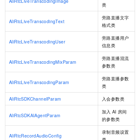
AliRtcLiveTranscodingImage
类
旁路直播文字
AliRtcLiveTranscodingText
格式类
旁路直播用户
AliRtcLiveTranscodingUser
信息类
旁路直播混流
AliRtcLiveTranscodingMixParam
参数类
旁路直播参数
AliRtcLiveTranscodingParam
类
AliRtcSDKChannelParam
入会参数类
加入
AI
房间
AliRtcSDKAIAgentParam
的参数类
录制音频设置
AliRtcRecordAudioConfig
类