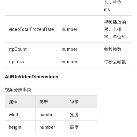
长，单位
ms
视频播放的
videoTotalFrozenRate
number
累计卡顿
率，单位%
rtpCount
number
每秒帧数
rtpLoss
number
每秒丢帧数
AliRtcVideoDimensions
视频分辨率类
属性
类型
说明
width
number
宽度
height
number
高度