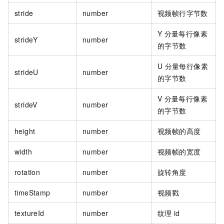
stride
number
视频帧行字节数
Y
分量每行像素
strideY
number
的字节数
U
分量每行像素
strideU
number
的字节数
V
分量每行像素
strideV
number
的字节数
height
number
视频帧的高度
width
number
视频帧的宽度
rotation
number
旋转角度
timeStamp
number
视频戳
textureId
number
纹理
id