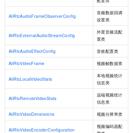
配置类
音频数据回调
AliRtcAudioFrameObserverConfig
设置类
外置音频流配
AliRtcExternalAudioStreamConfig
置类
AliRtcAudioEffectConfig
音效配置类
AliRtcVideoFrame
视频帧数据类
本地视频统计
AliRtcLocalVideoStats
信息类
远端视频统计
AliRtcRemoteVideoStats
信息类
AliRtcVideoDimensions
视频分辨率类
视频编码器配
AliRtcVideoEncoderConfiguration