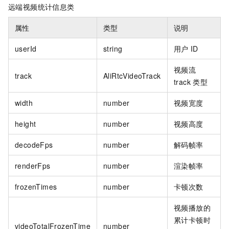
远端视频统计信息类
属性
类型
说明
userId
string
用户
ID
视频流
track
AliRtcVideoTrack
track
类型
width
number
视频宽度
height
number
视频高度
decodeFps
number
解码帧率
renderFps
number
渲染帧率
frozenTimes
number
卡顿次数
视频播放的
累计卡顿时
videoTotalFrozenTime
number