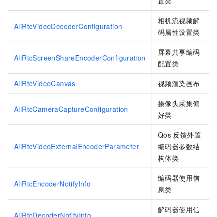
置类
相机流视频解
AliRtcVideoDecoderConfiguration
码属性设置类
屏幕共享编码
AliRtcScreenShareEncoderConfiguration
配置类
AliRtcVideoCanvas
视频渲染画布
摄像头采集偏
AliRtcCameraCaptureConfiguration
好类
Qos
反馈外置
AliRtcVideoExternalEncoderParameter
编码器参数结
构体类
编码器使用信
AliRtcEncoderNotifyInfo
息类
解码器使用信
AliRtcDecoderNotifyInfo