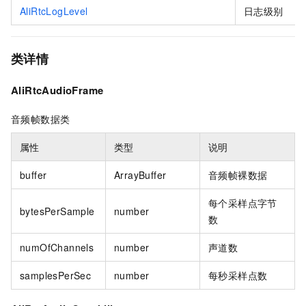
AliRtcLogLevel
日志级别
类详情
AliRtcAudioFrame
音频帧数据类
属性
类型
说明
buffer
ArrayBuffer
音频帧裸数据
每个采样点字节
bytesPerSample
number
数
numOfChannels
number
声道数
samplesPerSec
number
每秒采样点数