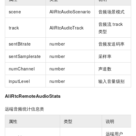
scene
AliRtcAudioScenario
音频场景模式
音频流
track
track
AliRtcAudioTrack
类型
sentBitrate
number
音频发送码率
sentSamplerate
number
采样率
numChannel
number
声道数
inputLevel
number
输入音量级别
AliRtcRemoteAudioStats
远端音频统计信息类
属性
类型
说明
远端用户