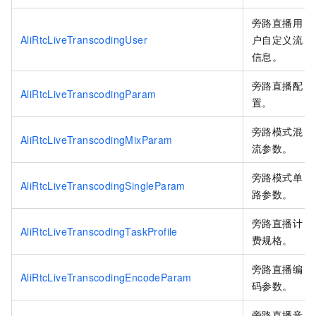
旁路直播用
AliRtcLiveTranscodingUser
户自定义流
信息。
旁路直播配
AliRtcLiveTranscodingParam
置。
旁路模式混
AliRtcLiveTranscodingMixParam
流参数。
旁路模式单
AliRtcLiveTranscodingSingleParam
路参数。
旁路直播计
AliRtcLiveTranscodingTaskProfile
费规格。
旁路直播编
AliRtcLiveTranscodingEncodeParam
码参数。
旁路直播音