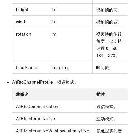
height
int
视频帧的高。
width
int
视频帧的宽。
rotation
int
视频帧的旋转
角度，仅支持
设置
0、90、
180、270。
timeStamp
long long
时间戳。
AliRtcChannelProfile：频道模式。
枚举名
描述
AliRtcCommunication
通信模式。
AliRtcInteractivelive
互动模式。
AliRtcInteractiveWithLowLatencyLive
低延迟实时音