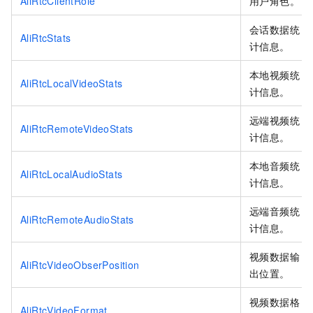
AliRtcClientRole
用户角色。
会话数据统
AliRtcStats
计信息。
本地视频统
AliRtcLocalVideoStats
计信息。
远端视频统
AliRtcRemoteVideoStats
计信息。
本地音频统
AliRtcLocalAudioStats
计信息。
远端音频统
AliRtcRemoteAudioStats
计信息。
视频数据输
AliRtcVideoObserPosition
出位置。
视频数据格
AliRtcVideoFormat