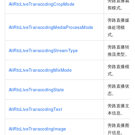
旁路直播裁
AliRtcLiveTranscodingCropMode
剪模式。
旁路直播媒
AliRtcLiveTranscodingMediaProcessMode
体处理模
式。
旁路直播转
AliRtcLiveTranscodingStreamType
推流类型。
旁路直播模
AliRtcLiveTranscodingMixMode
式。
旁路直播状
AliRtcLiveTranscodingState
态。
旁路直播文
AliRtcLiveTranscodingText
本信息。
旁路直播图
AliRtcLiveTranscodingImage
片信息。