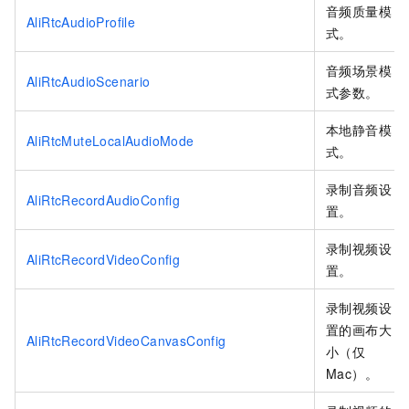
音频质量模
AliRtcAudioProfile
式。
音频场景模
AliRtcAudioScenario
式参数。
本地静音模
AliRtcMuteLocalAudioMode
式。
录制音频设
AliRtcRecordAudioConfig
置。
录制视频设
AliRtcRecordVideoConfig
置。
录制视频设
置的画布大
AliRtcRecordVideoCanvasConfig
小（仅
Mac）。