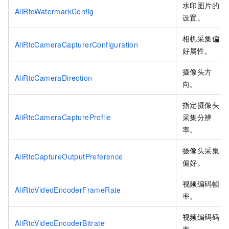
水印图片的
AliRtcWatermarkConfig
设置。
相机采集偏
AliRtcCameraCapturerConfiguration
好属性。
摄像头方
AliRtcCameraDirection
向。
指定摄像头
AliRtcCameraCaptureProfile
采集分辨
率。
摄像头采集
AliRtcCaptureOutputPreference
偏好。
视频编码帧
AliRtcVideoEncoderFrameRate
率。
视频编码码
AliRtcVideoEncoderBitrate