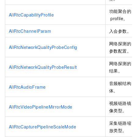
功能聚合的
AliRtcCapabilityProfile
profile。
AliRtcChannelParam
入会参数。
网络探测的
AliRtcNetworkQualityProbeConfig
参数配置。
网络探测的
AliRtcNetworkQualityProbeResult
结果。
音频帧结构
AliRtcAudioFrame
体。
视频链路镜
AliRtcVideoPipelineMirrorMode
像类型。
采集链路缩
AliRtcCapturePipelineScaleMode
放类型。