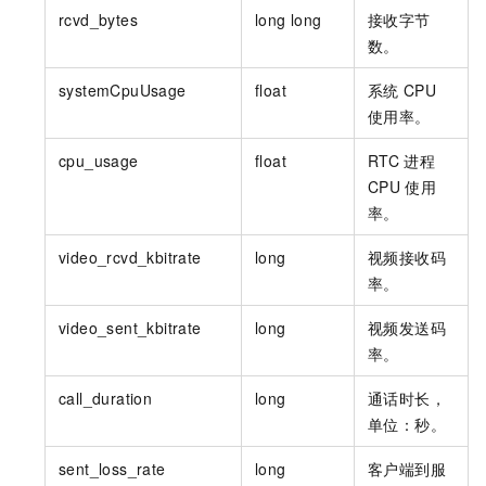
rcvd_bytes
long long
接收字节
数。
systemCpuUsage
float
系统
CPU
使用率。
cpu_usage
float
RTC
进程
CPU
使用
率。
video_rcvd_kbitrate
long
视频接收码
率。
video_sent_kbitrate
long
视频发送码
率。
call_duration
long
通话时长，
单位：秒。
sent_loss_rate
long
客户端到服