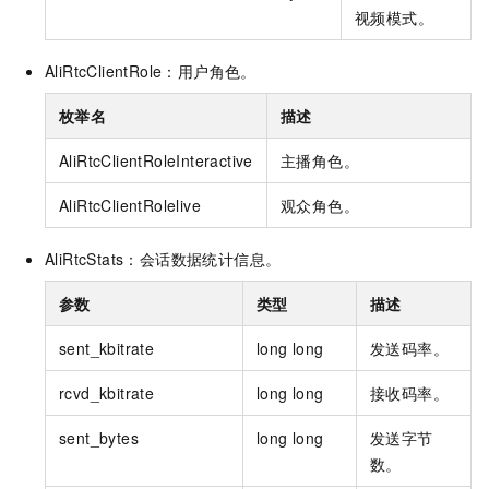
视频模式。
AliRtcClientRole：用户角色。
枚举名
描述
AliRtcClientRoleInteractive
主播角色。
AliRtcClientRolelive
观众角色。
AliRtcStats：会话数据统计信息。
参数
类型
描述
sent_kbitrate
long long
发送码率。
rcvd_kbitrate
long long
接收码率。
sent_bytes
long long
发送字节
数。