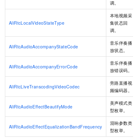
调。
本地视频采
AliRtcLocalVideoStateType
集状态回
调。
音乐伴奏播
AliRtcAudioAccompanyStateCode
放状态。
音乐伴奏播
AliRtcAudioAccompanyErrorCode
放错误码。
旁路直播视
AliRtcLiveTranscodingVideoCodec
频编码器。
美声模式类
AliRtcAudioEffectBeautifyMode
型枚举。
混响参数类
AliRtcAudioEffectEqualizationBandFrequency
型枚举。