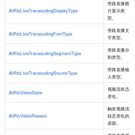
旁路直播图
AliRtcLiveTranscodingDisplayType
片显示类
型。
旁路直播文
AliRtcLiveTranscodingFontType
字类型。
旁路直播分
AliRtcLiveTranscodingSegmentType
割类型。
旁路直播输
AliRtcLiveTranscodingSourceType
入类型。
视频流状态
AliRtcVideoState
变化。
触发视频流
AliRtcVideoReason
状态变化的
原因。