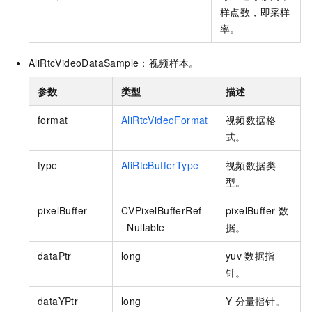
样点数，即采样
率。
AliRtcVideoDataSample：视频样本。
参数
类型
描述
format
AliRtcVideoFormat
视频数据格
式。
type
AliRtcBufferType
视频数据类
型。
pixelBuffer
CVPixelBufferRef
pixelBuffer
数
_Nullable
据。
dataPtr
long
yuv
数据指
针。
dataYPtr
long
Y
分量指针。