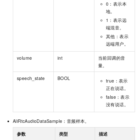
0：表示本
地。
1：表示远
端混音。
其他：表示
远端用户。
volume
int
当前回调的音
量。
speech_state
BOOL
true：表示
正在说话。
false：表示
没有说话。
AliRtcAudioDataSample：音频样本。
参数
类型
描述