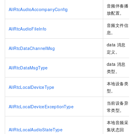
音频伴奏播
AliRtcAudioAccompanyConfig
放配置。
音频文件信
AliRtcAudioFileInfo
息。
data
消息
AliRtcDataChannelMsg
定义。
data
消息
AliRtcDataMsgType
类型。
本地设备类
AliRtcLocalDeviceType
型。
当前设备异
AliRtcLocalDeviceExceptionType
常类型。
本地音频采
AliRtcLocalAudioStateType
集状态回