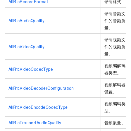
AliRtcRecordFormat
录制格式
录制音频文
AliRtcAudioQuality
件的音频质
量。
录制视频文
AliRtcVideoQuality
件的视频质
量。
视频编解码
AliRtcVideoCodecType
器类型。
视频解码器
AliRtcVideoDecoderConfiguration
设置。
视频编码类
AliRtcVideoEncodeCodecType
型。
AliRtcTranportAudioQuality
音频质量。