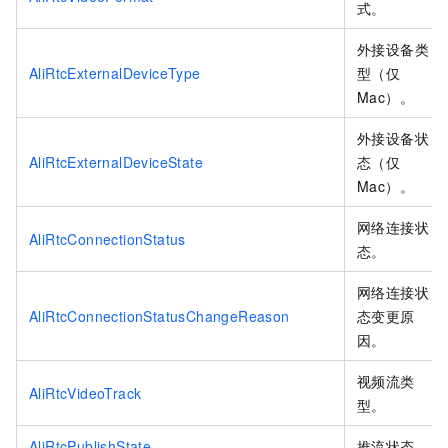
式。
外接设备类
AliRtcExternalDeviceType
型（仅
Mac）。
外接设备状
AliRtcExternalDeviceState
态（仅
Mac）。
网络连接状
AliRtcConnectionStatus
态。
网络连接状
AliRtcConnectionStatusChangeReason
态变更原
因。
视频流类
AliRtcVideoTrack
型。
AliRtcPublishState
推流状态。