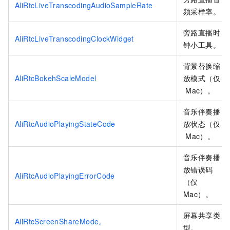
AliRtcLiveTranscodingAudioSampleRate
频采样率。
旁路直播时
AliRtcLiveTranscodingClockWidget
钟小工具。
背景替换缩
AliRtcBokehScaleModel
放模式（仅
Mac）。
音乐伴奏播
AliRtcAudioPlayingStateCode
放状态（仅
Mac）。
音乐伴奏播
放错误码
AliRtcAudioPlayingErrorCode
（仅
Mac）。
屏幕共享类
AliRtcScreenShareMode。
型。