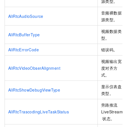
源类型。
音频裸数据
AliRtcAudioSource
源类型。
视频数据类
AliRtcBufferType
型。
AliRtcErrorCode
错误码。
视频输出宽
AliRtcVideoObserAlignment
度对齐方
式。
显示仪表盘
AliRtcShowDebugViewType
类型。
旁路推流
AliRtcTrascodingLiveTaskStatus
LiveStream
状态。