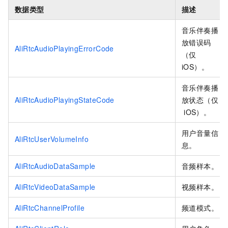
数据类型
描述
音乐伴奏播
放错误码
AliRtcAudioPlayingErrorCode
（仅
iOS）。
音乐伴奏播
AliRtcAudioPlayingStateCode
放状态（仅
iOS）。
用户音量信
AliRtcUserVolumeInfo
息。
AliRtcAudioDataSample
音频样本。
AliRtcVideoDataSample
视频样本。
AliRtcChannelProfile
频道模式。