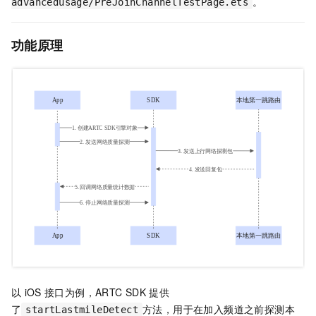
。
advancedusage/PreJoinChannelTestPage.ets
功能原理
以
iOS
接口为例，ARTC SDK
提供
了
方法，用于在加入频道之前探测本
startLastmileDetect