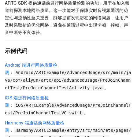
ARTC SDK 提供通话前进行网络质量检测的功能，用于在加入频
道前探测本地网络质量。这一功能对于保障实时音视频通话的稳
定性与流畅性至关重要，能够提前发现潜在的网络问题，让用户
及时采取措施优化网络，避免在通话过程中出现卡顿、掉帧、声
音中断等不良体验。
示例代码
Android
端进行网络质量检
测
：
Android/ARTCExample/AdvancedUsage/src/main/ja
va/com/aliyun/artc/api/advancedusage/PreJoinChann
。
elTest/PreJoinChannelTestActivity.java
iOS
端进行网络质量检
测
：
iOS/ARTCExample/AdvancedUsage/PreJoinChannelT
。
est/PreJoinChannelTestVC.swift
Harmony
端通话前网络质量检
测
：
Harmony/ARTCExample/entry/src/main/ets/pages/