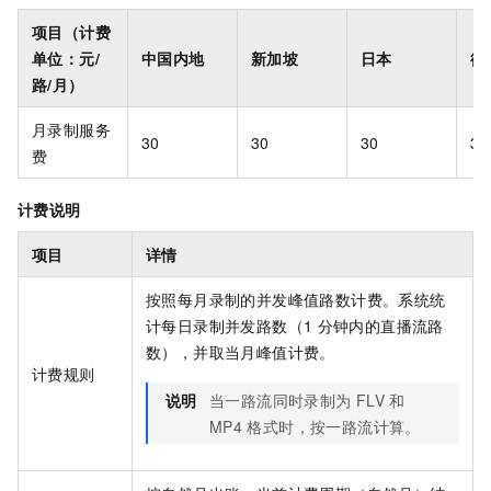
项目（计费
单位：元/
中国内地
新加坡
日本
德
路/月）
月录制服务
30
30
30
30
费
计费说明
项目
详情
按照每月录制的并发峰值路数计费。系统统
计每日录制并发路数（1
分钟内的直播流路
数），并取当月峰值计费。
计费规则
说明
当一路流同时录制为
FLV
和
MP4
格式时，按一路流计算。