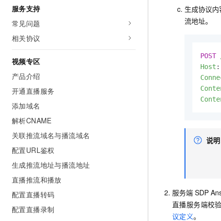
服务支持
生成协议内
流地址。
常见问题
相关协议
POST
视频专区
Host
:
产品介绍
Conne
Conte
开通直播服务
Conte
添加域名
解析CNAME
关联推流域名与播流域名
说明
配置URL鉴权
生成推流地址与播流地址
直播推流和播放
服务端
SDP An
配置直播转码
直播服务端校
配置直播录制
议定义
。