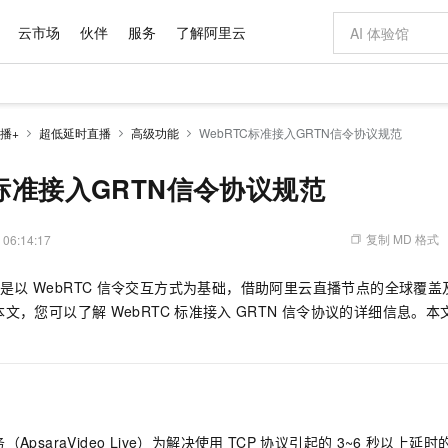
云市场
伙伴
服务
了解阿里云
AI 特惠
数据与 API
成为产品伙伴
企业增值服务
最佳实践
价格计算器
AI 场景体
基础软件
产品伙伴合
阿里云认证
市场活动
配置报价
大模型
播+
超低延时直播
高级功能
WebRTC标准接入GRTN信令协议规范
自助选配和估算价格
新方式
域名与网站
睿译宝，AI翻译排版一步到位
智启 AI 普惠权益
产品生态集成认证中心
企业支持计划
云上春晚
千问官方 MaaS 平台，为开发者和 Agent 而生，新用户赠送 1 亿 + tokens 额度
云服务器 EC
Qwen Aud
AI Coding
阿里云Maa
2026 阿里云
为企业打
数据集
Windows
大模型认证
模型
NEW
NEW
交付可用成果
值低价云产品抢先购
提供智能易用的域名与建站服务
上传文档即自动完成翻译和格式还原
至高享 1亿+免费 tokens，加速 Al 应用落地
安全可靠、弹
智能编程，一键
C标准接入GRTN信令协议规范
产品生态伙伴
专家技术服务
云上奥运之旅
弹性计算合作
阿里云中企出
手机三要素
宝塔 Linux
全部认证
价格优势
有专属领域专家
对象存储 OSS
GLM-5.2：长任务时代开源旗舰模型
阿里云 OPC 创新助力计划
云数据库 RD
即刻拥有 DeepS
AI 电商营销
产品生态伙伴工作台
企业增值服务台
云栖战略参考
云存储合作计
云栖大会
身份实名认证
CentOS
训练营
推动算力普惠，释放技术红利
的大模型服务
最高返9万
多领域专家智能体,一键组建 AI 虚拟交付团队
至高百万元 Token 补贴，加速一人公司成长
稳定、安全、高性价比、高性能的云存储服务
真正可用的 1M 上下文,一次完成代码全链路开发
轻松解锁专属 Dee
从图文生成到
复制 MD 格式
 06:14:17
云上的中国
数据库合作计
活动全景
短信
Docker
图片和
站式影视创作平台
人工智能平台 PAI
Hermes Agent，打造自进化智能体
Token Plan 模型订阅计划
Qoder
5 分钟轻松部署
AI 广告创作
企业成长
大模型
NEW
信息公告
是以
WebRTC
信令交互方式为基础，借助阿里云直播节点的全球覆盖
看见新力量
云网络合作计
OCR 文字识别
JAVA
级电脑
证享300元代金券
可视化编排打通从文字构思到成片全链路闭环
一站式AI开发、训练和推理服务
自主进化，持久记忆，越用越聪明
Qwen3.8-Max 首发尝鲜，限时加量 10 倍，夜间低至2折
面向真实软件
图文、视频一
Kimi-K3
HappyHors
本文，您可以了解
WebRTC
标准接入
GRTN
信令协议的详细信息。本
NEW
魔搭 Mode
loud
服务实践
官网公告
Kimi 最新旗舰模型，长程编程与推理利器
让文字生成流
金融模力时刻
Salesforce O
版
发票查验
全能环境
Qoder CN
Claude Code + GStack 打造工程团队
千问办公，限时限量积分加倍
云原生数据库 P
低代码高效构
AI 建站
NEW
作计划
计划
创新中心
魔搭 ModelSc
健康状态
让AI从“聊天伙伴”进化为能干活的“数字员工”
覆盖公网/内网、递归/权威、移动APP等全场景解析服务
安装技能 GStack，拥有专属 AI 工程团队
你的AI工作搭子，覆盖日常办公高频场景
基于千问大模型等，支持代码智能生成、研发智能问答
0 代码专业建
客户案例
天气预报查询
操作系统
Deepseek-v4-pro
HappyHors
态合作计划
态智能体模型
旗舰 MoE 大模型，百万上下文与顶尖推理能力
图生视频，流
Compute
同享
容器服务 Kubernetes 版 ACK
万小智 AI 建站低至 15元/月
云防火墙
AI 短剧/漫剧
快递物流查询
WordPress
成为服务伙
高校合作
式云数据仓库
点，立即开启云上创新
提供一站式管理容器应用的 K8s 服务
送.CN域名，送备案服务码
云原生的云上
AI助力短剧
GLM-5.2
Wan2.7-T
psaraVideo Live）为解决使用
TCP
协议引起的
3~6
秒以上延时
Ubuntu