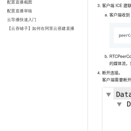
配置直播截图
客户端
ICE
建
配置直播审核
客户端收到
云导播快速入门
【云吞铺子】如何在阿里云搭建直播
peerC
RTCPeerCo
的媒体流，
断开连接。
客户端需要断