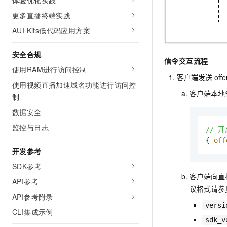
体验优化实践
更多直播终端实践
AUI Kits低代码应用方案
安全合规
信令交互流程
使用RAM进行访问控制
客户端发送
offe
使用视频直播加速域名功能进行访问控
客户端本地
制
数据安全
监控与日志
//
开
{ 
off
开发参考
SDK参考
客户端向直
API参考
议格式请参
API参考附录
versi
CLI集成示例
sdk_v