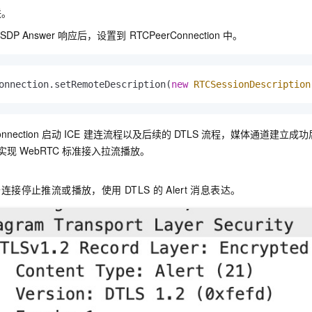
联。
SDP Answer
响应后，设置到
RTCPeerConnection
中。
onnection.setRemoteDescription(
new
RTCSessionDescription
nnection
启动
ICE
建连流程以及后续的
DTLS
流程，媒体通道建立成功
实现
WebRTC
标准接入拉流播放。
开连接停止推流或播放，使用
DTLS
的
Alert
消息表达。