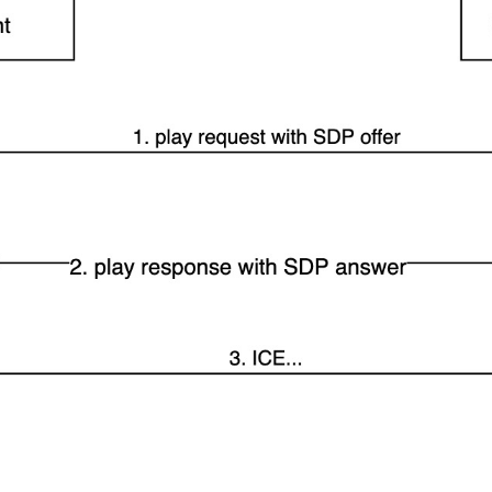
一个 AI 助手
即刻拥有 DeepSeek-R1 满血版
超强辅助，Bol
在企业官网、通讯软件中为客户提供 AI 客服
多种方案随心选，轻松解锁专属 DeepSeek