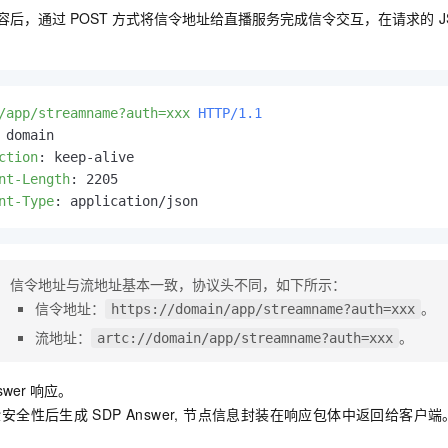
容后，通过
POST
方式将信令地址给直播服务完成信令交互，在请求的
J
/app/streamname?auth=xxx
HTTP/1.1
 
ction
: 
nt-Length
: 
nt-Type
: 
application/json
信令地址与流地址基本一致，协议头不同，如下所示：
信令地址：
。
https://domain/app/streamname?auth=xxx
流地址：
。
artc://domain/app/streamname?auth=xxx
swer
响应。
验安全性后生成
SDP Answer, 节点信息封装在响应包体中返回给客户