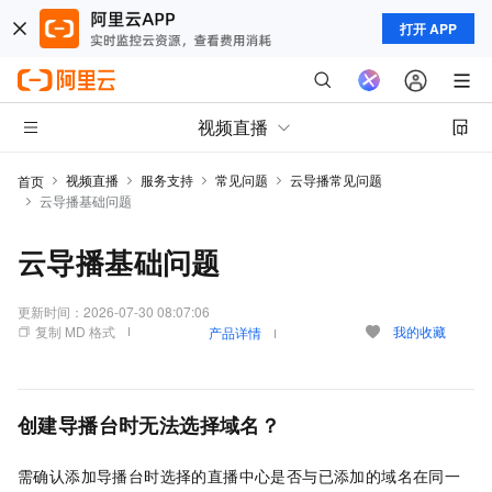
打开 APP
视频直播
视频直播
服务支持
常见问题
云导播常见问题
首页
云导播基础问题
云导播基础问题
更新时间：
2026-07-30 08:07:06
复制 MD 格式
我的收藏
产品详情
创建导播台时无法选择域名？
需确认添加导播台时选择的直播中心是否与已添加的域名在同一