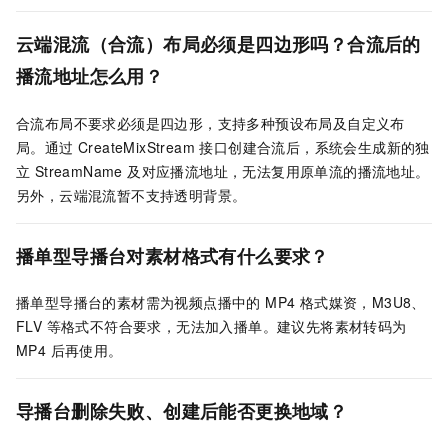
云端混流（合流）布局必须是四边形吗？合流后的
播流地址怎么用？
合流布局不要求必须是四边形，支持多种预设布局及自定义布
局。通过 CreateMixStream 接口创建合流后，系统会生成新的独
立 StreamName 及对应播流地址，无法复用原单流的播流地址。
另外，云端混流暂不支持透明背景。
播单型导播台对素材格式有什么要求？
播单型导播台的素材需为视频点播中的 MP4 格式媒资，M3U8、
FLV 等格式不符合要求，无法加入播单。建议先将素材转码为
MP4 后再使用。
导播台删除失败、创建后能否更换地域？