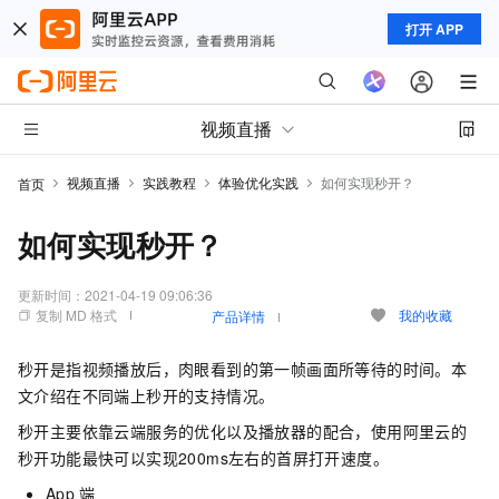
打开 APP
视频直播
视频直播
实践教程
体验优化实践
如何实现秒开？
首页
如何实现秒开？
更新时间：
2021-04-19 09:06:36
复制 MD 格式
我的收藏
产品详情
秒开是指视频播放后，肉眼看到的第一帧画面所等待的时间。本
文介绍在不同端上秒开的支持情况。
秒开主要依靠云端服务的优化以及播放器的配合，使用阿里云的
秒开功能最快可以实现200ms左右的首屏打开速度。
App
端