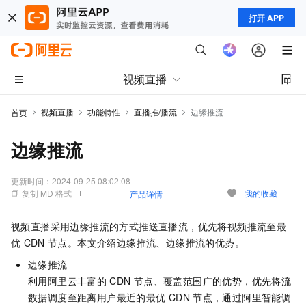
打开 APP
视频直播
视频直播
功能特性
直播推/播流
边缘推流
首页
边缘推流
更新时间：
2024-09-25 08:02:08
复制 MD 格式
我的收藏
产品详情
视频直播采用边缘推流的方式推送直播流，优先将视频推流至最
优
CDN
节点。本文介绍边缘推流、边缘推流的优势。
边缘推流
利用阿里云丰富的
CDN
节点、覆盖范围广的优势，优先将流
数据调度至距离用户最近的最优
CDN
节点，通过阿里智能调