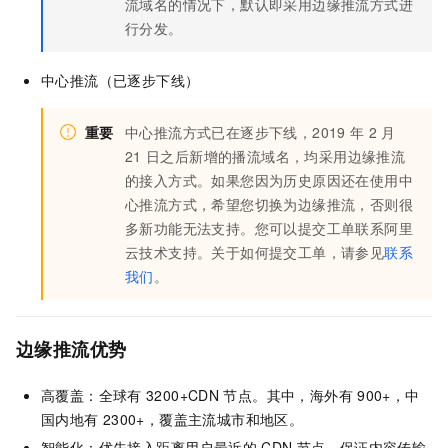
流域名的情况下，默认即采用边缘推流方式进
行分发。
中心推流（已逐步下线）
重要
中心推流方式已在逐步下线，2019
年
2
月
21
日之后新增的播流域名，均采用边缘推流
的接入方式。如果您因为历史原因还在使用中
心推流方式，希望您切换为边缘推流，否则很
多新功能无法支持。您可以
提交工单联系阿里
云技术支持。关于如何提交工单，请参见
联系
我们
。
边缘推流优势
高覆盖：全球有
3200+CDN
节点。其中，海外有
900+，中
国内地有
2300+，覆盖主流城市和地区。
智能化：优先接入距离用户最近的
CDN
节点，保证内容传输