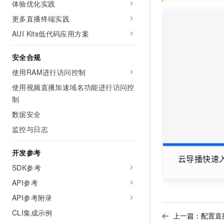
体验优化实践
10 分钟在聊天系统中增加
专有云
更多直播终端实践
AUI Kits低代码应用方案
安全合规
使用RAM进行访问控制
使用视频直播加速域名功能进行访问控
制
数据安全
监控与日志
开发参考
云导播快速
SDK参考
API参考
API参考附录
CLI集成示例
上一篇：
配置直