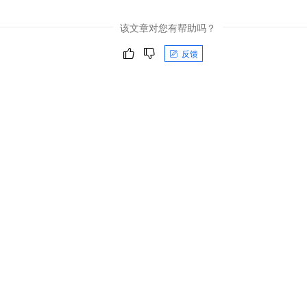
该文章对您有帮助吗？
反馈