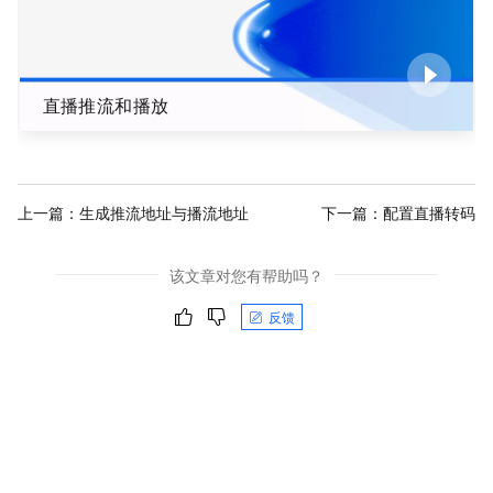
直播推流和播放
上一篇：
生成推流地址与播流地址
下一篇：
配置直播转码
该文章对您有帮助吗？
反馈