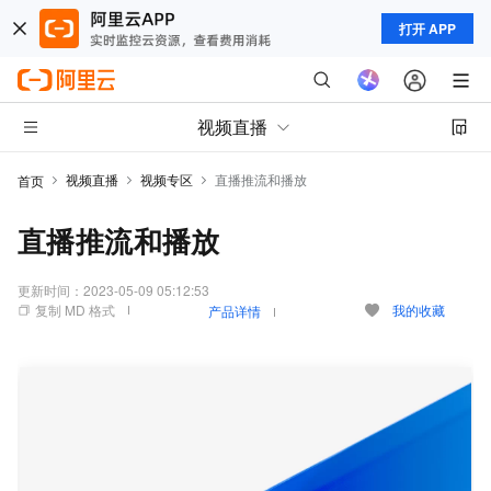
打开 APP
视频直播
视频直播
视频专区
直播推流和播放
首页
直播推流和播放
更新时间：
2023-05-09 05:12:53
复制 MD 格式
我的收藏
产品详情