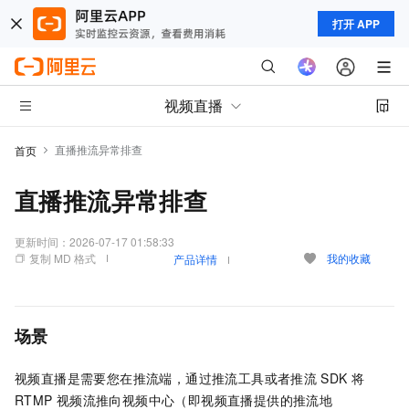
打开 APP
视频直播
直播推流异常排查
首页
直播推流异常排查
更新时间：
2026-07-17 01:58:33
复制 MD 格式
我的收藏
产品详情
场景
视频直播是需要您在推流端，通过推流工具或者推流
SDK
将
RTMP
视频流推向视频中心（即视频直播提供的推流地