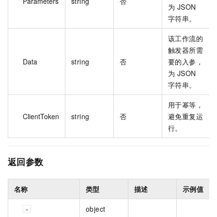
Parameters
string
否
为 JSON
字符串。
该工作流的
触发器所需
Data
string
否
要的入参，
为 JSON
字符串。
用于幂等，
ClientToken
string
否
避免重复运
行。
返回参数
名称
类型
描述
示例值
object